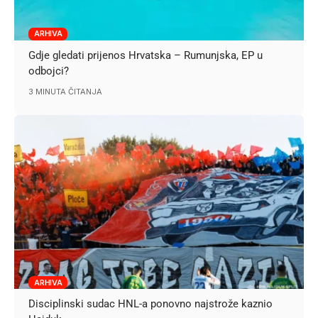
ARHIVA
Gdje gledati prijenos Hrvatska – Rumunjska, EP u
odbojci?
3 MINUTA ČITANJA
ARHIVA
Disciplinski sudac HNL-a ponovno najstrože kaznio