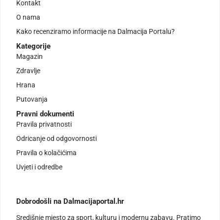
Kontakt
O nama
Kako recenziramo informacije na Dalmacija Portalu?
Kategorije
Magazin
Zdravlje
Hrana
Putovanja
Pravni dokumenti
Pravila privatnosti
Odricanje od odgovornosti
Pravila o kolačićima
Uvjeti i odredbe
Dobrodošli na Dalmacijaportal.hr
Središnje mjesto za sport, kulturu i modernu zabavu. Pratimo