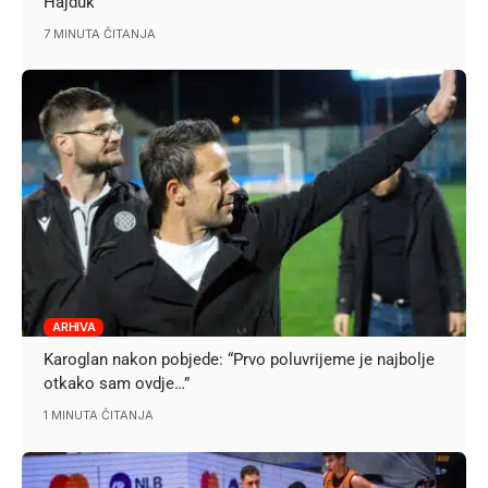
Hajduk
7 MINUTA ČITANJA
ARHIVA
Karoglan nakon pobjede: “Prvo poluvrijeme je najbolje
otkako sam ovdje…”
1 MINUTA ČITANJA