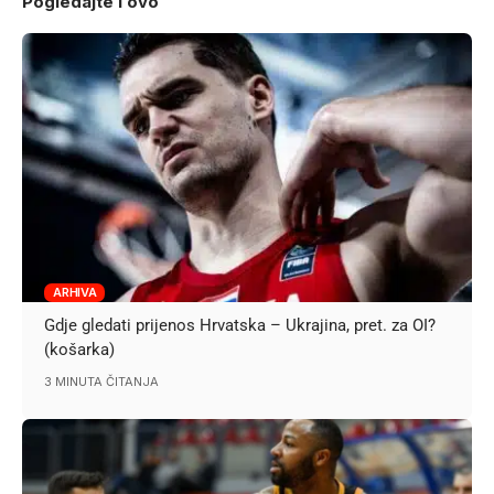
Pogledajte i ovo
ARHIVA
Gdje gledati prijenos Hrvatska – Ukrajina, pret. za OI?
(košarka)
3 MINUTA ČITANJA