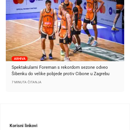
ARHIVA
Spektakularni Foreman s rekordom sezone odveo
Šibenku do velike pobjede protiv Cibone u Zagrebu
7 MINUTA ČITANJA
Korisni linkovi