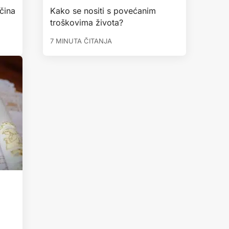
čina
Kako se nositi s povećanim
troškovima života?
7 MINUTA ČITANJA