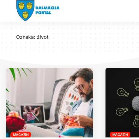
Oznaka:
život
MAGAZIN
MAGAZIN