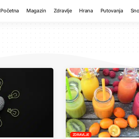
Početna
Magazin
Zdravlje
Hrana
Putovanja
Sno
ZDRAVLJE