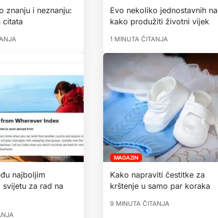
o znanju i neznanju:
Evo nekoliko jednostavnih na
 citata
kako produžiti životni vijek
TANJA
1 MINUTA ČITANJA
MAGAZIN
đu najboljim
Kako napraviti čestitke za
svijetu za rad na
krštenje u samo par koraka
9 MINUTA ČITANJA
ANJA