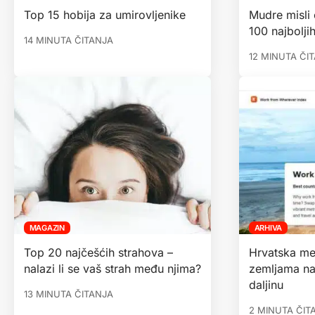
Top 15 hobija za umirovljenike
Mudre misli 
100 najboljih
14 MINUTA ČITANJA
12 MINUTA ČI
MAGAZIN
ARHIVA
Top 20 najčešćih strahova –
Hrvatska me
nalazi li se vaš strah među njima?
zemljama na 
daljinu
13 MINUTA ČITANJA
2 MINUTA ČIT