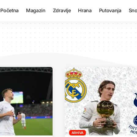
Početna
Magazin
Zdravlje
Hrana
Putovanja
Sno
ARHIVA