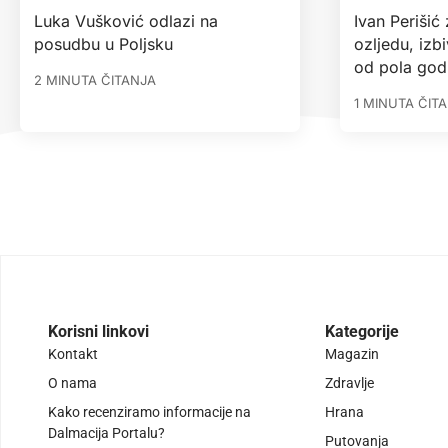
Luka Vušković odlazi na
Ivan Perišić
posudbu u Poljsku
ozljedu, izbi
od pola god
2 MINUTA ČITANJA
1 MINUTA ČIT
Korisni linkovi
Kategorije
Kontakt
Magazin
O nama
Zdravlje
Kako recenziramo informacije na
Hrana
Dalmacija Portalu?
Putovanja