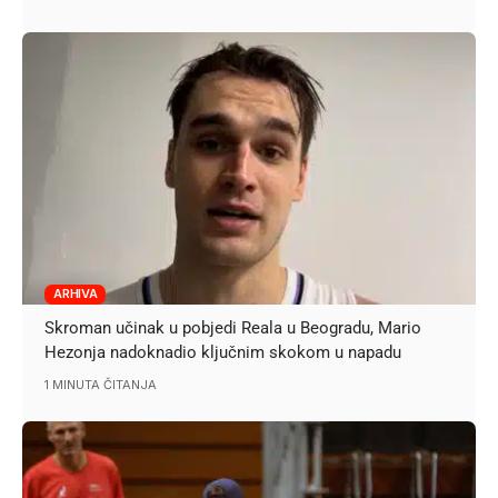
ARHIVA
Skroman učinak u pobjedi Reala u Beogradu, Mario
Hezonja nadoknadio ključnim skokom u napadu
1 MINUTA ČITANJA