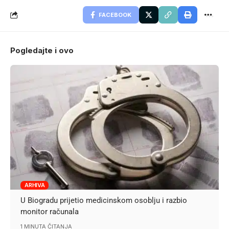
FACEBOOK
Pogledajte i ovo
ARHIVA
U Biogradu prijetio medicinskom osoblju i razbio
monitor računala
1 MINUTA ČITANJA