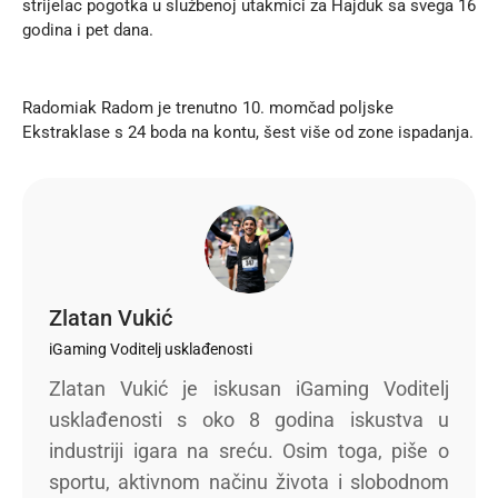
strijelac pogotka u službenoj utakmici za Hajduk sa svega 16
godina i pet dana.
Radomiak Radom je trenutno 10. momčad poljske
Ekstraklase s 24 boda na kontu, šest više od zone ispadanja.
Zlatan Vukić
iGaming Voditelj usklađenosti
Zlatan Vukić je iskusan iGaming Voditelj
usklađenosti s oko 8 godina iskustva u
industriji igara na sreću. Osim toga, piše o
sportu, aktivnom načinu života i slobodnom