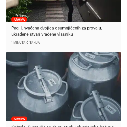
ARHIVA
Pag: Uhvaćena dvojica osumnjičenih za provalu,
ukradene stvari vraćene vlasniku
1 MINUTA ČITANJA
ARHIVA