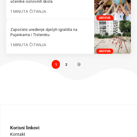
učenike osnovnih škola
1 MINUTA ČITANJA
ARHIVA
Započelo uređenje dječjih igrališta na
Pujankama i Trsteniku
1 MINUTA ČITANJA
ARHIVA
1
2
Korisni linkovi
Kontakt