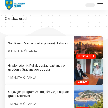
Oznaka:
grad
São Paulo: Mega-grad koji moraš doživjeti
6 MINUTA ČITANJA
PUTOVANJA
Gradonačelnik Puljak održao sastanak o
uvođenju Građanskog odgoja
1 MINUTA ČITANJA
ARHIVA
Objavljen program za obilježavanje napada
grada Dubrovnik
1 MINUTA ČITANJA