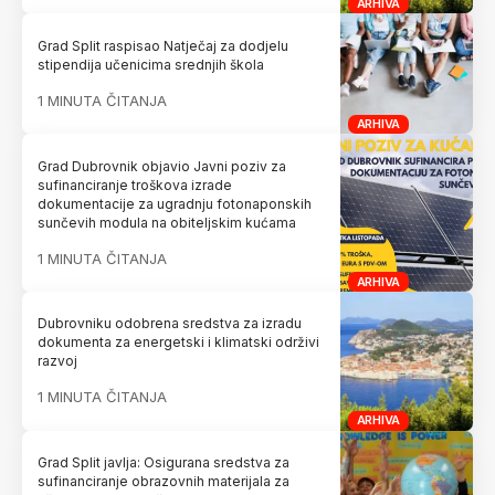
ARHIVA
Grad Split raspisao Natječaj za dodjelu
stipendija učenicima srednjih škola
1 MINUTA ČITANJA
ARHIVA
Grad Dubrovnik objavio Javni poziv za
sufinanciranje troškova izrade
dokumentacije za ugradnju fotonaponskih
sunčevih modula na obiteljskim kućama
1 MINUTA ČITANJA
ARHIVA
Dubrovniku odobrena sredstva za izradu
dokumenta za energetski i klimatski održivi
razvoj
1 MINUTA ČITANJA
ARHIVA
Grad Split javlja: Osigurana sredstva za
sufinanciranje obrazovnih materijala za