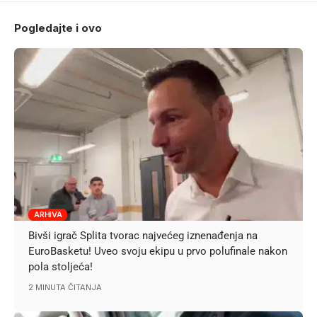
Pogledajte i ovo
ARHIVA
Bivši igrač Splita tvorac najvećeg iznenađenja na
EuroBasketu! Uveo svoju ekipu u prvo polufinale nakon
pola stoljeća!
2 MINUTA ČITANJA