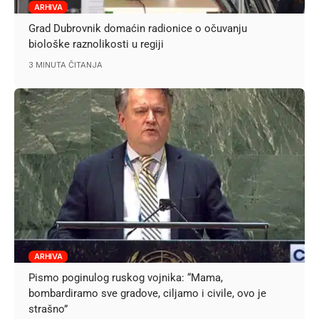
ARHIVA
Grad Dubrovnik domaćin radionice o očuvanju
biološke raznolikosti u regiji
3 MINUTA ČITANJA
ARHIVA
Pismo poginulog ruskog vojnika: “Mama,
bombardiramo sve gradove, ciljamo i civile, ovo je
strašno”