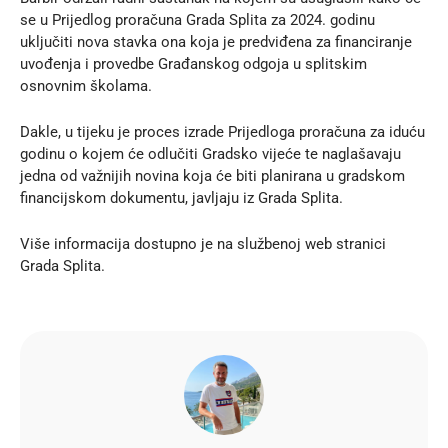
se u Prijedlog proračuna Grada Splita za 2024. godinu
uključiti nova stavka ona koja je predviđena za financiranje
uvođenja i provedbe Građanskog odgoja u splitskim
osnovnim školama.
Dakle, u tijeku je proces izrade Prijedloga proračuna za iduću
godinu o kojem će odlučiti Gradsko vijeće te naglašavaju
jedna od važnijih novina koja će biti planirana u gradskom
financijskom dokumentu, javljaju iz Grada Splita.
Više informacija dostupno je na službenoj web stranici
Grada Splita.