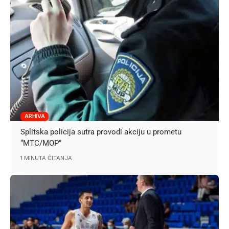
ARHIVA
Splitska policija sutra provodi akciju u prometu
“MTC/MOP”
1 MINUTA ČITANJA