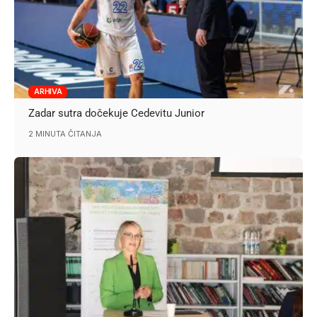
ARHIVA
Zadar sutra dočekuje Cedevitu Junior
2 MINUTA ČITANJA