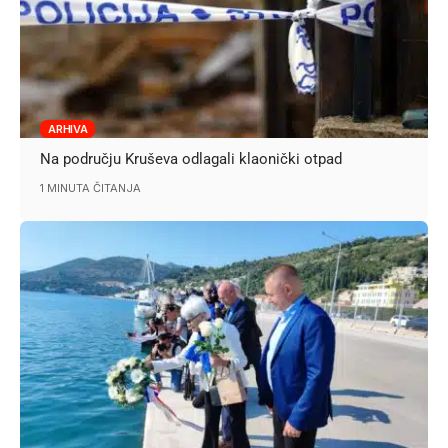
ARHIVA
Na području Kruševa odlagali klaonički otpad
1 MINUTA ČITANJA