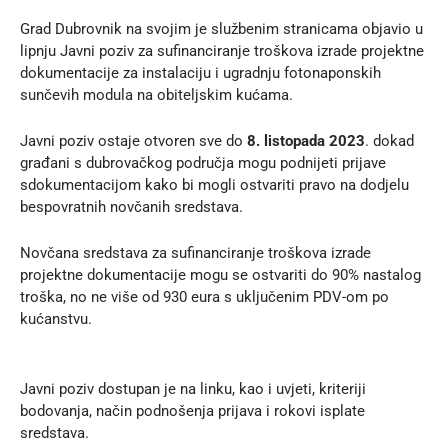
Grad Dubrovnik na svojim je
službenim stranicama
objavio u
lipnju Javni poziv za sufinanciranje troškova izrade projektne
dokumentacije za instalaciju i ugradnju fotonaponskih
sunčevih modula na obiteljskim kućama.
Javni poziv ostaje otvoren sve do
8. listopada 2023
. dokad
građani s dubrovačkog područja mogu podnijeti prijave
sdokumentacijom kako bi mogli ostvariti pravo na dodjelu
bespovratnih novčanih sredstava.
Novčana sredstava za sufinanciranje troškova izrade
projektne dokumentacije mogu se ostvariti do 90% nastalog
troška, no ne više od 930 eura s uključenim PDV-om po
kućanstvu.
Javni poziv dostupan je na
linku
, kao i uvjeti, kriteriji
bodovanja, način podnošenja prijava i rokovi isplate
sredstava.