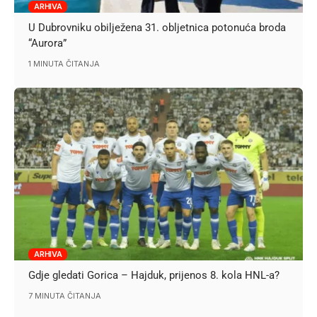
ARHIVA
U Dubrovniku obilježena 31. obljetnica potonuća broda
“Aurora”
1 MINUTA ČITANJA
ARHIVA
Gdje gledati Gorica – Hajduk, prijenos 8. kola HNL-a?
7 MINUTA ČITANJA