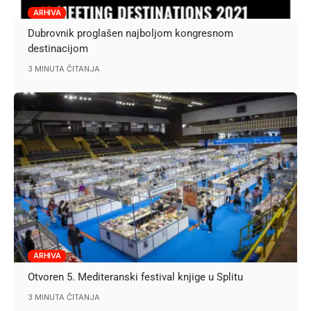
ARHIVA
Dubrovnik proglašen najboljom kongresnom
destinacijom
3 MINUTA ČITANJA
ARHIVA
Otvoren 5. Mediteranski festival knjige u Splitu
3 MINUTA ČITANJA