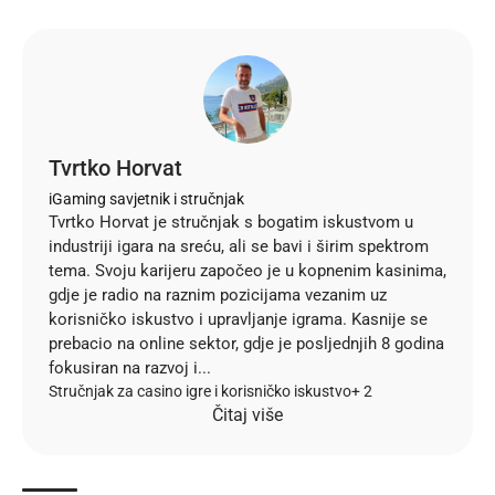
Tvrtko Horvat
iGaming savjetnik i stručnjak
Tvrtko Horvat je stručnjak s bogatim iskustvom u
industriji igara na sreću, ali se bavi i širim spektrom
tema. Svoju karijeru započeo je u kopnenim kasinima,
gdje je radio na raznim pozicijama vezanim uz
korisničko iskustvo i upravljanje igrama. Kasnije se
prebacio na online sektor, gdje je posljednjih 8 godina
fokusiran na razvoj i...
Stručnjak za casino igre i korisničko iskustvo
+ 2
Čitaj više