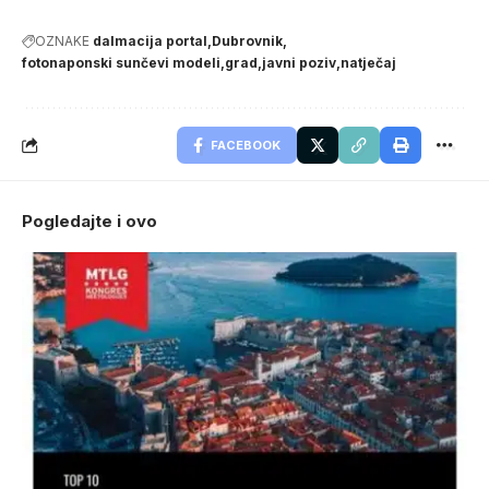
OZNAKE
dalmacija portal
Dubrovnik
fotonaponski sunčevi modeli
grad
javni poziv
natječaj
FACEBOOK
Pogledajte i ovo