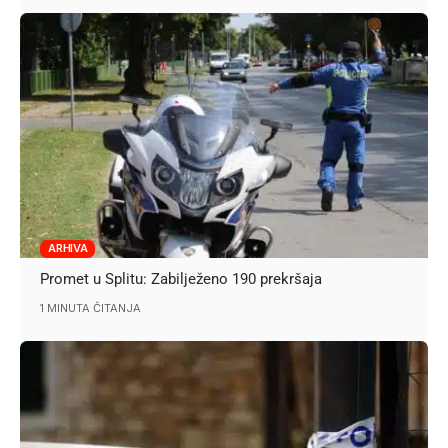
ARHIVA
Promet u Splitu: Zabilježeno 190 prekršaja
1 MINUTA ČITANJA