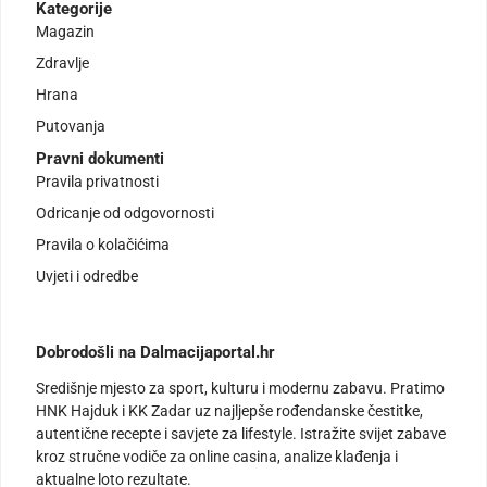
Kategorije
Magazin
Zdravlje
Hrana
Putovanja
Pravni dokumenti
Pravila privatnosti
Odricanje od odgovornosti
Pravila o kolačićima
Uvjeti i odredbe
Dobrodošli na Dalmacijaportal.hr
Središnje mjesto za sport, kulturu i modernu zabavu. Pratimo
HNK Hajduk i KK Zadar uz najljepše rođendanske čestitke,
autentične recepte i savjete za lifestyle. Istražite svijet zabave
kroz stručne vodiče za online casina, analize klađenja i
aktualne loto rezultate.