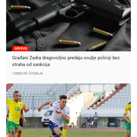
ARHIVA
Građani Zadra dragovoljno predaju oružje policiji bez
straha od sankcija
1 MINUTA ČITANJA