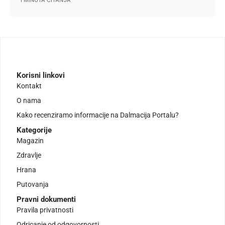
1 MINUTA ČITANJA
Korisni linkovi
Kontakt
O nama
Kako recenziramo informacije na Dalmacija Portalu?
Kategorije
Magazin
Zdravlje
Hrana
Putovanja
Pravni dokumenti
Pravila privatnosti
Odricanje od odgovornosti