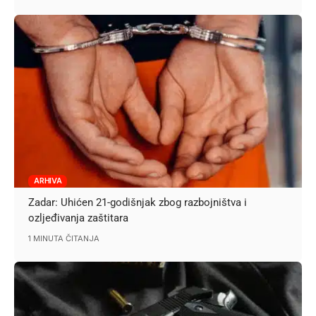
ARHIVA
Zadar: Uhićen 21-godišnjak zbog razbojništva i
ozljeđivanja zaštitara
1 MINUTA ČITANJA