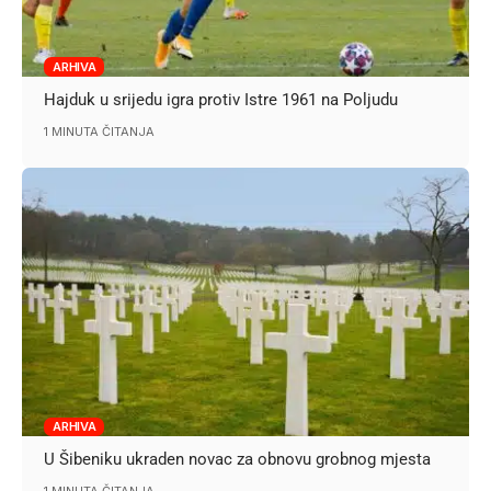
ARHIVA
Hajduk u srijedu igra protiv Istre 1961 na Poljudu
1 MINUTA ČITANJA
ARHIVA
U Šibeniku ukraden novac za obnovu grobnog mjesta