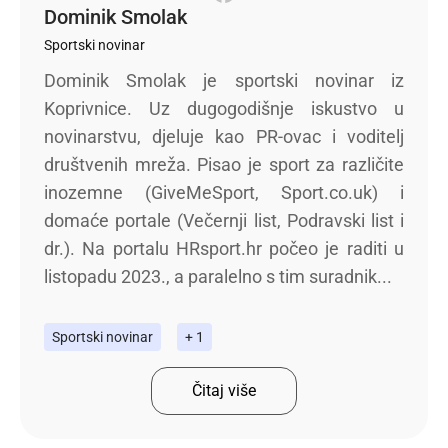
Dominik Smolak
Sportski novinar
Dominik Smolak je sportski novinar iz
Koprivnice. Uz dugogodišnje iskustvo u
novinarstvu, djeluje kao PR-ovac i voditelj
društvenih mreža. Pisao je sport za različite
inozemne (GiveMeSport, Sport.co.uk) i
domaće portale (Večernji list, Podravski list i
dr.). Na portalu HRsport.hr počeo je raditi u
listopadu 2023., a paralelno s tim suradnik...
Sportski novinar
+ 1
Čitaj više