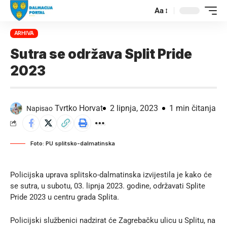
Aa
ARHIVA
Sutra se održava Split Pride
2023
Tvrtko Horvat
2 lipnja, 2023
1 min čitanja
Napisao
Foto: PU splitsko-dalmatinska
Policijska uprava splitsko-dalmatinska izvijestila je kako će
se sutra, u subotu, 03. lipnja 2023. godine, održavati Splite
Pride 2023 u centru grada Splita.
Policijski službenici nadzirat će Zagrebačku ulicu u Splitu, na