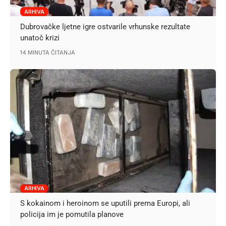
ARHIVA
Dubrovačke ljetne igre ostvarile vrhunske rezultate
unatoč krizi
14 MINUTA ČITANJA
ARHIVA
S kokainom i heroinom se uputili prema Europi, ali
policija im je pomutila planove