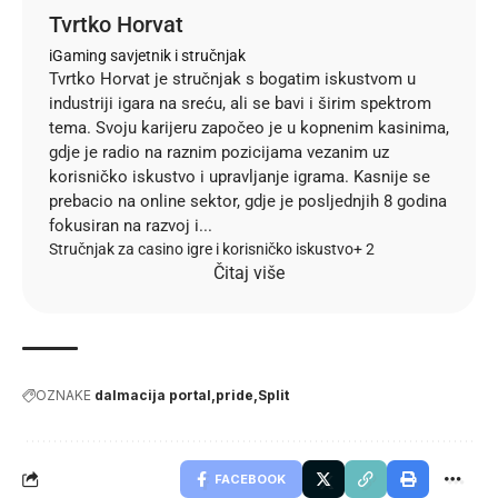
Tvrtko Horvat
iGaming savjetnik i stručnjak
Tvrtko Horvat je stručnjak s bogatim iskustvom u
industriji igara na sreću, ali se bavi i širim spektrom
tema. Svoju karijeru započeo je u kopnenim kasinima,
gdje je radio na raznim pozicijama vezanim uz
korisničko iskustvo i upravljanje igrama. Kasnije se
prebacio na online sektor, gdje je posljednjih 8 godina
fokusiran na razvoj i...
Stručnjak za casino igre i korisničko iskustvo
+ 2
Čitaj više
OZNAKE
dalmacija portal
pride
Split
FACEBOOK