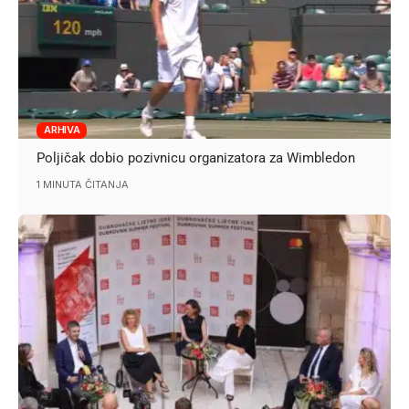
ARHIVA
Poljičak dobio pozivnicu organizatora za Wimbledon
1 MINUTA ČITANJA