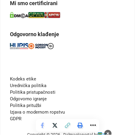
Mi smo certificirani
Odgovorno klađenje
Kodeks etike
Urednička politika
Politika pristupačnosti
Odgovorno igranje
Politika pritužbi
Izjava o modernom ropstvu
GDPR
×
Copyright © 2026 - Dalmacijaportal.hr