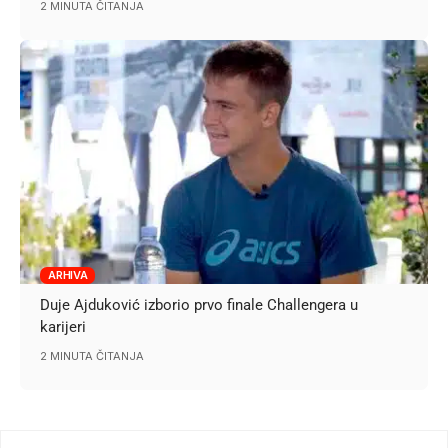
2 MINUTA ČITANJA
ARHIVA
Duje Ajduković izborio prvo finale Challengera u
karijeri
2 MINUTA ČITANJA