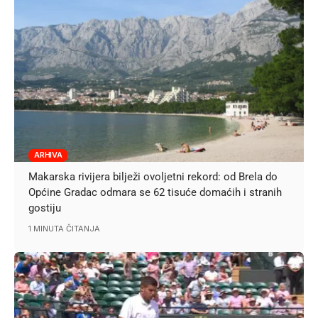
ARHIVA
Makarska rivijera bilježi ovoljetni rekord: od Brela do
Općine Gradac odmara se 62 tisuće domaćih i stranih
gostiju
1 MINUTA ČITANJA