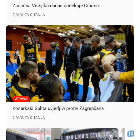
Zadar na Višnjiku danas dočekuje Cibonu
2 MINUTA ČITANJA
ARHIVA
Košarkaši Splita uvjerljivi protiv Zagrepčana
2 MINUTA ČITANJA