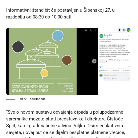
Informativni štand bit će postavljen u Šibenskoj 27, u
razdoblju od 08:30 do 10:00 sati.
Foto: Facebook
“Sve o novom sustavu odvajanja otpada u polupodzemne
spremnike možete pitati predstavnike i direktora Čistoće
Split, kao i gradonačelnika Ivicu Puljka. Osim edukativnih
savjeta, i ovaj put će se dijeliti besplatne platnene vrećice,