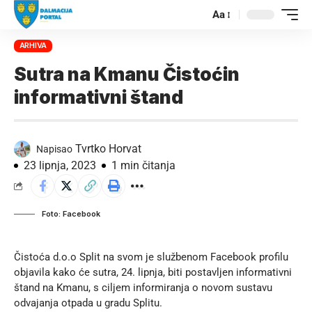
Aa
ARHIVA
Sutra na Kmanu Čistoćin
informativni štand
Tvrtko Horvat
Napisao
23 lipnja, 2023
1 min čitanja
Foto: Facebook
Čistoća d.o.o Split na svom je službenom
Facebook profilu
objavila kako će sutra, 24. lipnja, biti postavljen informativni
štand na Kmanu, s ciljem informiranja o novom sustavu
odvajanja otpada u gradu Splitu.