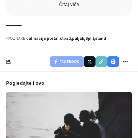
Čitaj više
OZNAKE
dalmacija portal
otpad
puljak
Split
štand
FACEBOOK
Pogledajte i ovo