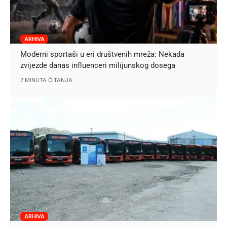
ARHIVA
Moderni sportaši u eri društvenih mreža: Nekada
zvijezde danas influenceri milijunskog dosega
7 MINUTA ČITANJA
ARHIVA