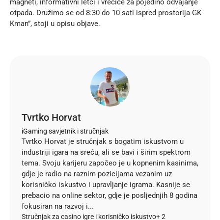
magneti, informativni letci i vrećice za pojedino odvajanje
otpada. Družimo se od 8:30 do 10 sati ispred prostorija GK
Kman”, stoji u opisu objave.
Tvrtko Horvat
iGaming savjetnik i stručnjak
Tvrtko Horvat je stručnjak s bogatim iskustvom u
industriji igara na sreću, ali se bavi i širim spektrom
tema. Svoju karijeru započeo je u kopnenim kasinima,
gdje je radio na raznim pozicijama vezanim uz
korisničko iskustvo i upravljanje igrama. Kasnije se
prebacio na online sektor, gdje je posljednjih 8 godina
fokusiran na razvoj i...
Stručnjak za casino igre i korisničko iskustvo
+ 2