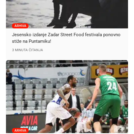
ARHIVA
Jesensko izdanje Zadar Street Food festivala ponovno
stiže na Puntamiku!
3 MINUTA ČITANJA
ARHIVA