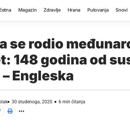
četna
Magazin
Zdravlje
Hrana
Putovanja
Snovi
a se rodio međunar
: 148 godina od su
 – Engleska
olak
30 studenoga, 2020
6 min čitanja