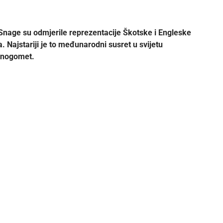
nage su odmjerile reprezentacije Škotske i Engleske
Najstariji je to međunarodni susret u svijetu
 nogomet.