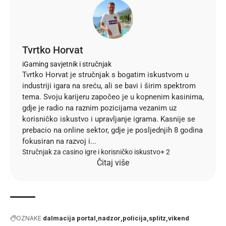
Tvrtko Horvat
iGaming savjetnik i stručnjak
Tvrtko Horvat je stručnjak s bogatim iskustvom u
industriji igara na sreću, ali se bavi i širim spektrom
tema. Svoju karijeru započeo je u kopnenim kasinima,
gdje je radio na raznim pozicijama vezanim uz
korisničko iskustvo i upravljanje igrama. Kasnije se
prebacio na online sektor, gdje je posljednjih 8 godina
fokusiran na razvoj i...
Stručnjak za casino igre i korisničko iskustvo
+ 2
Čitaj više
OZNAKE
dalmacija portal
nadzor
policija
splitz
vikend