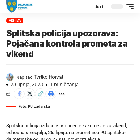
Aa
ARHIVA
Splitska policija upozorava:
Pojačana kontrola prometa za
vikend
Tvrtko Horvat
Napisao
23 lipnja, 2023
1 min čitanja
Foto: PU zadarska
Splitska policija izdala je priopćenje kako će se za vikend,
odnosno u nedjelju, 25. lipnja, na prometnica PU splitsko-
dalmatinske od 18 do 22 sati provoditi akcija