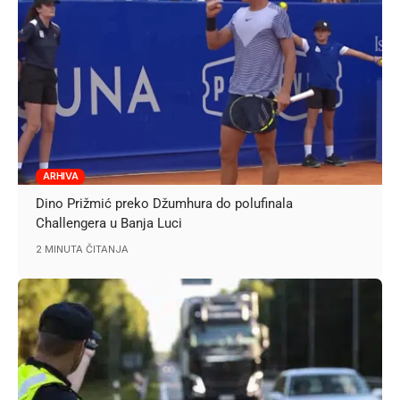
ARHIVA
Dino Prižmić preko Džumhura do polufinala
Challengera u Banja Luci
2 MINUTA ČITANJA