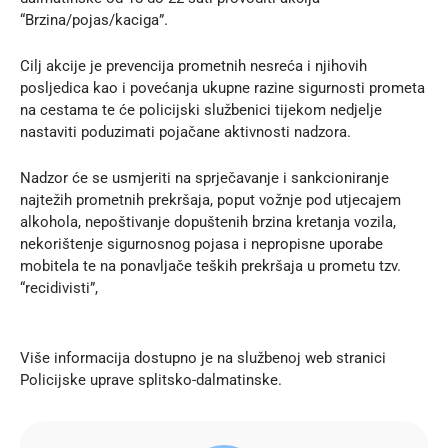
“Brzina/pojas/kaciga”.
Cilj akcije je prevencija prometnih nesreća i njihovih
posljedica kao i povećanja ukupne razine sigurnosti prometa
na cestama te će policijski službenici tijekom nedjelje
nastaviti poduzimati pojačane aktivnosti nadzora.
Nadzor će se usmjeriti na sprječavanje i sankcioniranje
najtežih prometnih prekršaja, poput vožnje pod utjecajem
alkohola, nepoštivanje dopuštenih brzina kretanja vozila,
nekorištenje sigurnosnog pojasa i nepropisne uporabe
mobitela te na ponavljače teških prekršaja u prometu tzv.
“recidivisti”,
Više informacija dostupno je na službenoj
web stranici
Policijske uprave splitsko-dalmatinske.