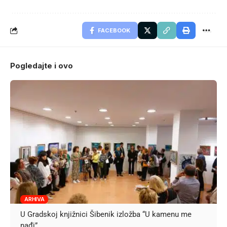
FACEBOOK
Pogledajte i ovo
ARHIVA
U Gradskoj knjižnici Šibenik izložba “U kamenu me
nađi”