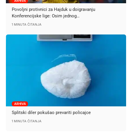
ARHIVA
Povoljni protivnici za Hajduk u doigravanju
Konferencijske lige: Osim jednog…
1 MINUTA ČITANJA
ARHIVA
Splitski diler pokušao prevariti policajce
1 MINUTA ČITANJA