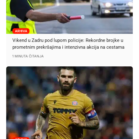
ARHIVA
Vikend u Zadru pod lupom policije: Rekordne brojke u
prometnim prekršajima i intenzivna akcija na cestama
1 MINUTA ČITANJA