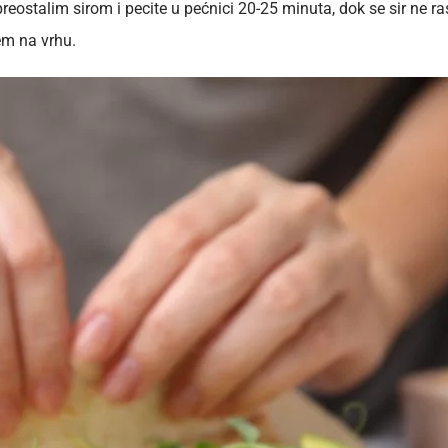
e preostalim sirom i pecite u pećnici 20-25 minuta, dok se sir ne 
jem na vrhu.