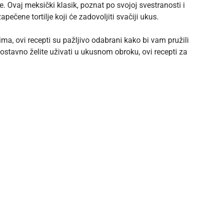
e. Ovaj meksički klasik, poznat po svojoj svestranosti i
čene tortilje koji će zadovoljiti svačiji ukus.
ima, ovi recepti su pažljivo odabrani kako bi vam pružili
dnostavno želite uživati u ukusnom obroku, ovi recepti za