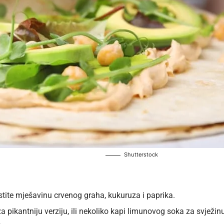
Shutterstock
stite mješavinu crvenog graha, kukuruza i paprika.
za pikantniju verziju, ili nekoliko kapi limunovog soka za svježin