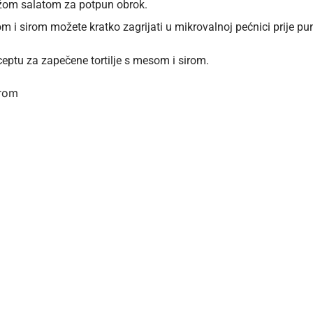
ežom salatom za potpun obrok.
m i sirom možete kratko zagrijati u mikrovalnoj pećnici prije pun
ptu za zapečene tortilje s mesom i sirom.
irom