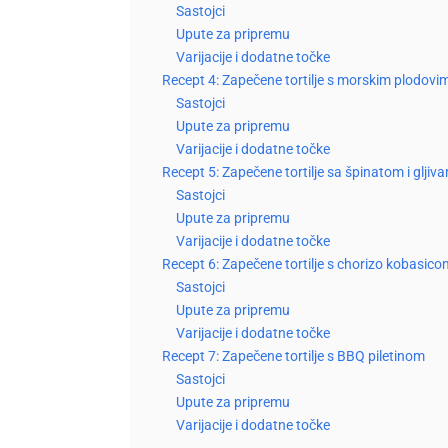
Sastojci
Upute za pripremu
Varijacije i dodatne točke
Recept 4: Zapečene tortilje s morskim plodovi
Sastojci
Upute za pripremu
Varijacije i dodatne točke
Recept 5: Zapečene tortilje sa špinatom i gljiv
Sastojci
Upute za pripremu
Varijacije i dodatne točke
Recept 6: Zapečene tortilje s chorizo kobasic
Sastojci
Upute za pripremu
Varijacije i dodatne točke
Recept 7: Zapečene tortilje s BBQ piletinom
Sastojci
Upute za pripremu
Varijacije i dodatne točke