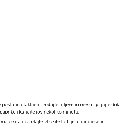
k ne postanu staklasti. Dodajte mljeveno meso i pirjajte dok
prike i kuhajte još nekoliko minuta.
alo sira i zarolajte. Složite tortilje u namašćenu