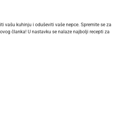
iti vašu kuhinju i oduševiti vaše nepce. Spremite se za
 ovog članka! U nastavku se nalaze najbolji recepti za