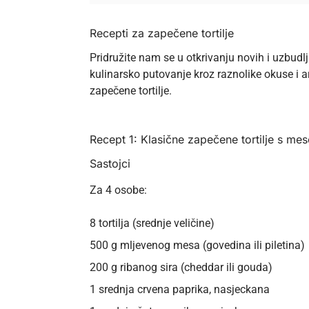
Recepti za zapečene tortilje
Pridružite nam se u otkrivanju novih i uzbudl
kulinarsko putovanje kroz raznolike okuse i a
zapečene tortilje.
Recept 1: Klasične zapečene tortilje s me
Sastojci
Za 4 osobe:
8 tortilja (srednje veličine)
500 g mljevenog mesa (govedina ili piletina)
200 g ribanog sira (cheddar ili gouda)
1 srednja crvena paprika, nasjeckana