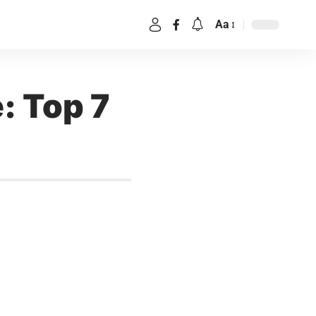
Aa
: Top 7