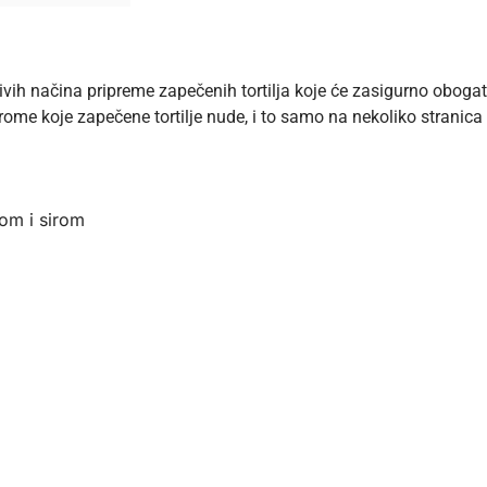
jivih načina pripreme zapečenih tortilja koje će zasigurno obogat
rome koje zapečene tortilje nude, i to samo na nekoliko stranica
som i sirom