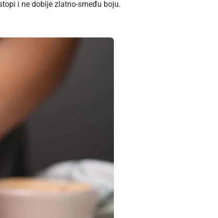
rastopi i ne dobije zlatno-smeđu boju.