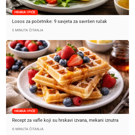
HRANA I PIĆE
Losos za početnike: 9 savjeta za savršen ručak
5 MINUTA ČITANJA
HRANA I PIĆE
Recept za vafle koji su hrskavi izvana, mekani iznutra
6 MINUTA ČITANJA