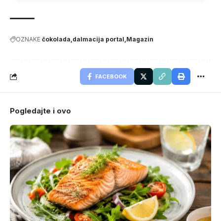
OZNAKE
čokolada
dalmacija portal
Magazin
FACEBOOK
Pogledajte i ovo