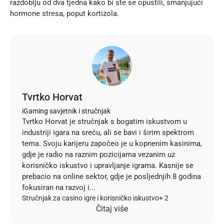
razdoblju od dva tjedna kako bi ste se opustili, smanjujući
hormone stresa, poput kortizola.
Tvrtko Horvat
iGaming savjetnik i stručnjak
Tvrtko Horvat je stručnjak s bogatim iskustvom u
industriji igara na sreću, ali se bavi i širim spektrom
tema. Svoju karijeru započeo je u kopnenim kasinima,
gdje je radio na raznim pozicijama vezanim uz
korisničko iskustvo i upravljanje igrama. Kasnije se
prebacio na online sektor, gdje je posljednjih 8 godina
fokusiran na razvoj i...
Stručnjak za casino igre i korisničko iskustvo
+ 2
Čitaj više