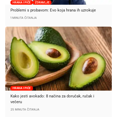
HRANA I PIĆE
ZDRAVLJE
Problemi s probavom: Evo koja hrana ih uzrokuje
1 MINUTA ČITANJA
HRANA I PIĆE
Kako jesti avokado: 8 načina za doručak, ručak i
večeru
25 MINUTA ČITANJA