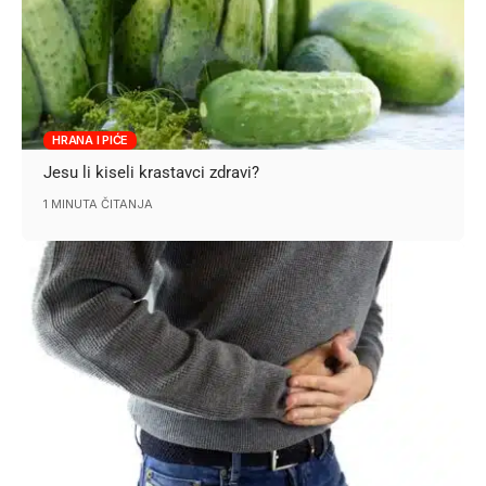
HRANA I PIĆE
Jesu li kiseli krastavci zdravi?
1 MINUTA ČITANJA