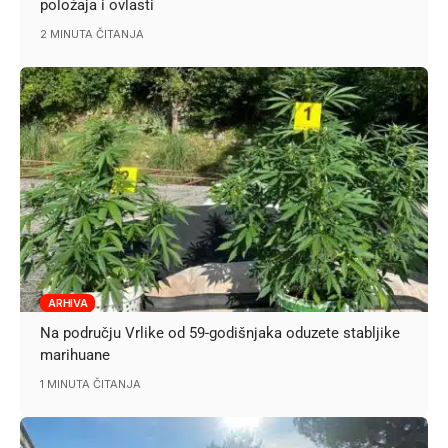
položaja i ovlasti
2 MINUTA ČITANJA
ARHIVA
Na području Vrlike od 59-godišnjaka oduzete stabljike
marihuane
1 MINUTA ČITANJA