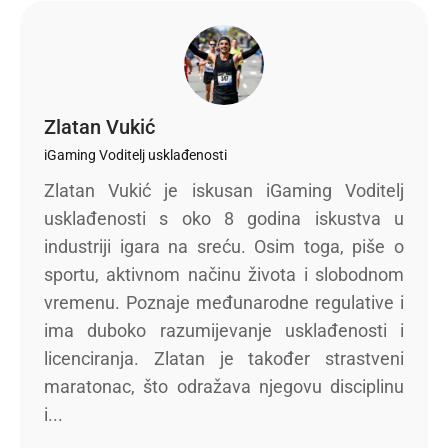
Zlatan Vukić
iGaming Voditelj usklađenosti
Zlatan Vukić je iskusan iGaming Voditelj
usklađenosti s oko 8 godina iskustva u
industriji igara na sreću. Osim toga, piše o
sportu, aktivnom načinu života i slobodnom
vremenu. Poznaje međunarodne regulative i
ima duboko razumijevanje usklađenosti i
licenciranja. Zlatan je također strastveni
maratonac, što odražava njegovu disciplinu
i...