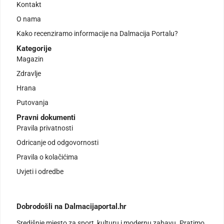
Kontakt
O nama
Kako recenziramo informacije na Dalmacija Portalu?
Kategorije
Magazin
Zdravlje
Hrana
Putovanja
Pravni dokumenti
Pravila privatnosti
Odricanje od odgovornosti
Pravila o kolačićima
Uvjeti i odredbe
Dobrodošli na Dalmacijaportal.hr
Središnje mjesto za sport, kulturu i modernu zabavu. Pratimo