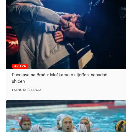
ARHIVA
Pucnjava na Braču: Muškarac ozlijeđen, napadač
uhićen
1 MINUTA ČITANJA