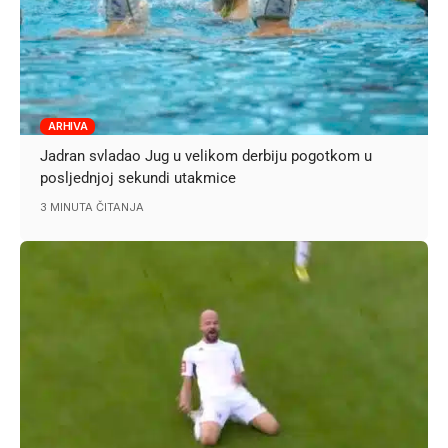
ARHIVA
Jadran svladao Jug u velikom derbiju pogotkom u
posljednjoj sekundi utakmice
3 MINUTA ČITANJA