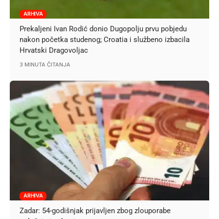
ARHIVA
Prekaljeni Ivan Rodić donio Dugopolju prvu pobjedu
nakon početka studenog; Croatia i službeno izbacila
Hrvatski Dragovoljac
3 MINUTA ČITANJA
ARHIVA
Zadar: 54-godišnjak prijavljen zbog zlouporabe