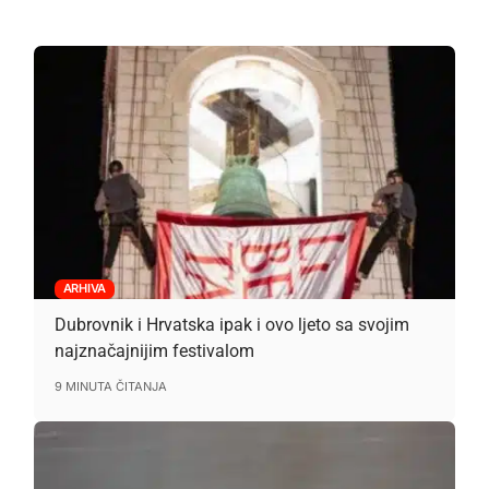
ARHIVA
Dubrovnik i Hrvatska ipak i ovo ljeto sa svojim
najznačajnijim festivalom
9 MINUTA ČITANJA