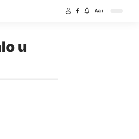
Aa
lo u