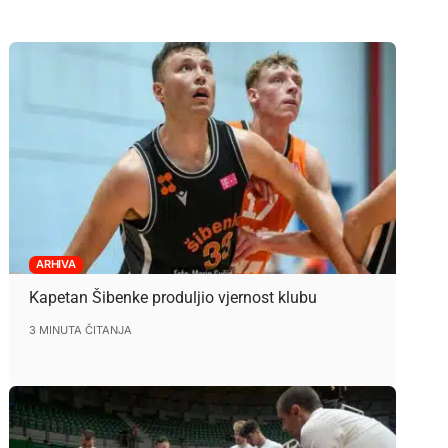
ARHIVA
Kapetan Šibenke produljio vjernost klubu
3 MINUTA ČITANJA