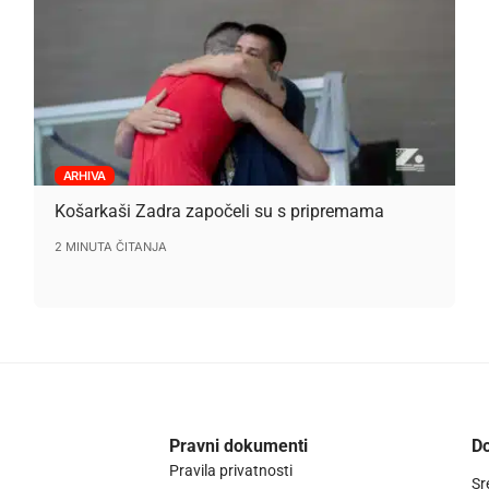
ARHIVA
Košarkaši Zadra započeli su s pripremama
2 MINUTA ČITANJA
Pravni dokumenti
Do
Pravila privatnosti
Sr