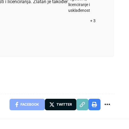
i licenciranja. Zlatan je također
licenciranje i
usklađenost
+ 3
FACEBOOK
TWITTER