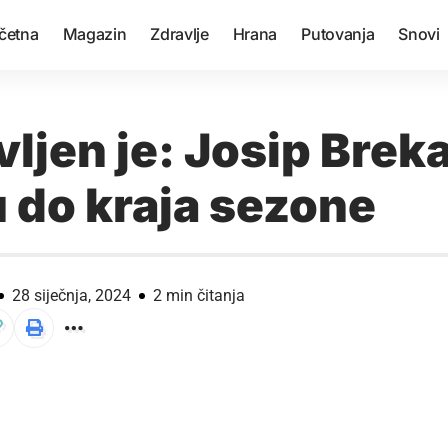
četna
Magazin
Zdravlje
Hrana
Putovanja
Snovi
ljen je: Josip Breka
 do kraja sezone
28 siječnja, 2024
2 min čitanja