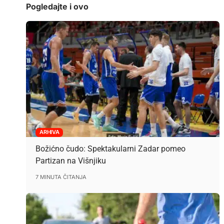
Pogledajte i ovo
ARHIVA
Božićno čudo: Spektakularni Zadar pomeo
Partizan na Višnjiku
7 MINUTA ČITANJA