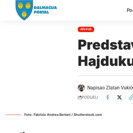
Po
ARHIVA
Predstav
Hajduku
Napisao
Zlatan Vukić
PODIJELI
Foto: Fabrizio Andrea Bertani / Shutterstock.com