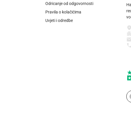
Odricanje od odgovornosti
Ha
re
Pravila o kolačićima
vo
Uvjeti i odredbe