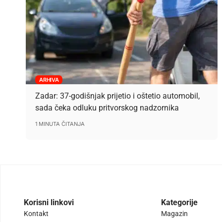
ARHIVA
Zadar: 37-godišnjak prijetio i oštetio automobil,
sada čeka odluku pritvorskog nadzornika
1 MINUTA ČITANJA
Korisni linkovi
Kategorije
Kontakt
Magazin