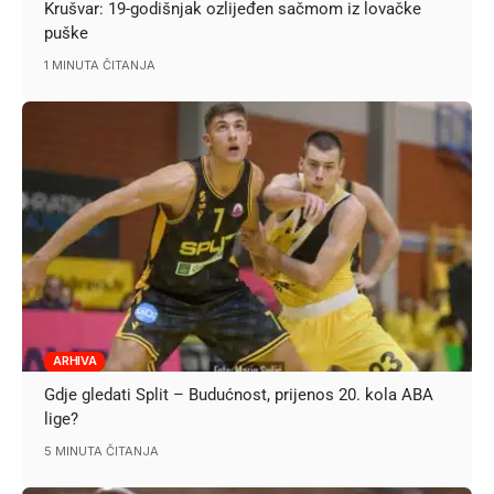
Krušvar: 19-godišnjak ozlijeđen sačmom iz lovačke
puške
1 MINUTA ČITANJA
ARHIVA
Gdje gledati Split – Budućnost, prijenos 20. kola ABA
lige?
5 MINUTA ČITANJA