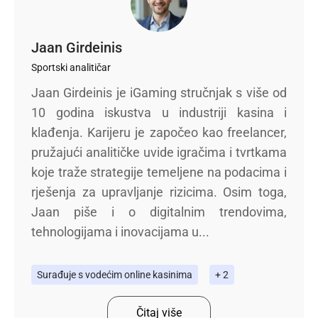
Jaan Girdeinis
Sportski analitičar
Jaan Girdeinis je iGaming stručnjak s više od
10 godina iskustva u industriji kasina i
klađenja. Karijeru je započeo kao freelancer,
pružajući analitičke uvide igračima i tvrtkama
koje traže strategije temeljene na podacima i
rješenja za upravljanje rizicima. Osim toga,
Jaan piše i o digitalnim trendovima,
tehnologijama i inovacijama u...
Surađuje s vodećim online kasinima
+ 2
Čitaj više