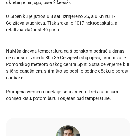
okretanje na jugo, piše
Šibenski
.
U Šibeniku je jutros u 8 sati izmjereno 25, a u Kninu 17
Celzijeva stupnjeva. Tlak zraka je 1017 hektopaskala, a
relativna vlažnost 40 posto.
Najviša dnevna temperatura na šibenskom području danas
će iznositi između 30 i 35 Celzijevih stupnjeva, prognoza je
Pomorskog meteorološkog centra Split. Sutra će vrijeme biti
slično današnjem, s tim što se poslije podne očekuje porast
naobake.
Promjena vremena očekuje se u srijedu. Trebala bi nam
donijeti kišu, potom buru i osjetan pad temperature.