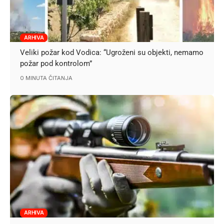
ARHIVA
Veliki požar kod Vodica: “Ugroženi su objekti, nemamo
požar pod kontrolom”
0 MINUTA ČITANJA
ARHIVA