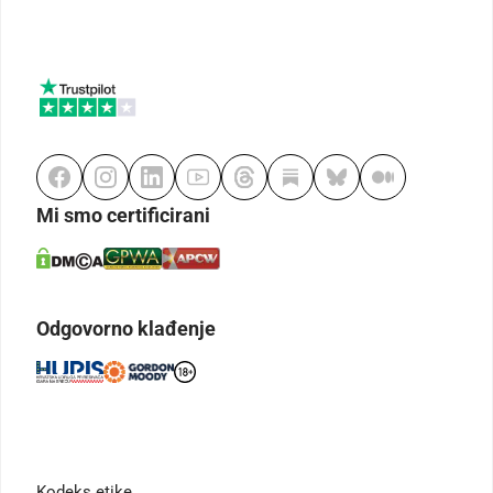
Mi smo certificirani
Odgovorno klađenje
Kodeks etike