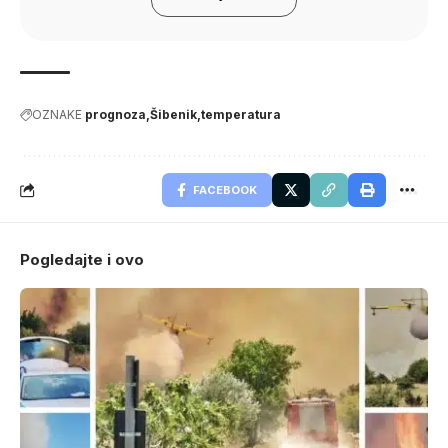
OZNAKE
prognoza
Šibenik
temperatura
FACEBOOK
Pogledajte i ovo