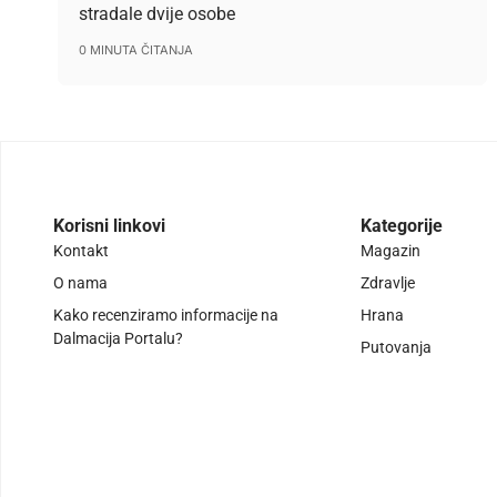
stradale dvije osobe
0 MINUTA ČITANJA
Korisni linkovi
Kategorije
Kontakt
Magazin
O nama
Zdravlje
Kako recenziramo informacije na
Hrana
Dalmacija Portalu?
Putovanja