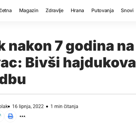
četna
Magazin
Zdravlje
Hrana
Putovanja
Snovi
k nakon 7 godina na
ac: Bivši hajdukova
udbu
olak
16 lipnja, 2022
1 min čitanja