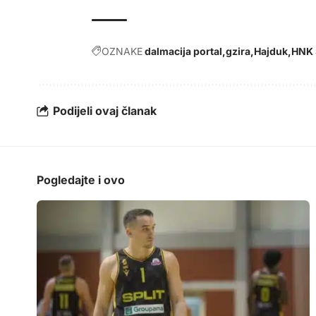
OZNAKE
dalmacija portal
gzira
Hajduk
HNK 
Podijeli ovaj članak
Pogledajte i ovo