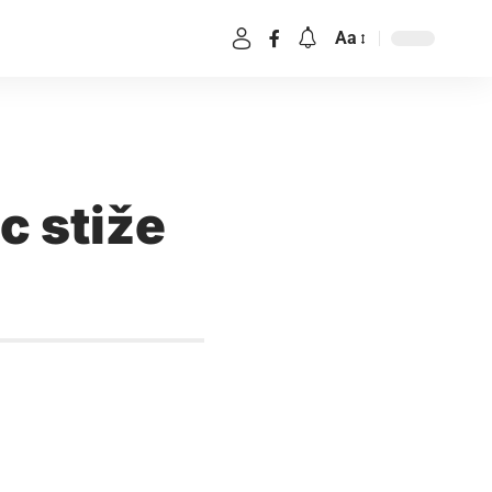
Aa
c stiže