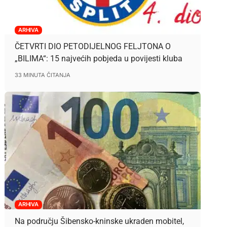
ARHIVA
ČETVRTI DIO PETODIJELNOG FELJTONA O
„BILIMA“: 15 najvećih pobjeda u povijesti kluba
33 MINUTA ČITANJA
ARHIVA
Na području Šibensko-kninske ukraden mobitel,