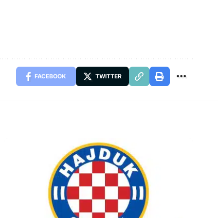
FACEBOOK
TWITTER