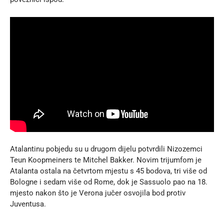
Atalantinu pobjedu su u drugom dijelu potvrdili Nizozemci
Teun Koopmeiners te Mitchel Bakker. Novim trijumfom je
Atalanta ostala na četvrtom mjestu s 45 bodova, tri više od
Bologne i sedam više od Rome, dok je Sassuolo pao na 18.
mjesto nakon što je Verona jučer osvojila bod protiv
Juventusa.