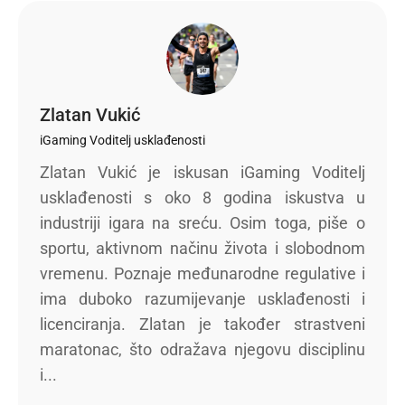
Zlatan Vukić
iGaming Voditelj usklađenosti
Zlatan Vukić je iskusan iGaming Voditelj
usklađenosti s oko 8 godina iskustva u
industriji igara na sreću. Osim toga, piše o
sportu, aktivnom načinu života i slobodnom
vremenu. Poznaje međunarodne regulative i
ima duboko razumijevanje usklađenosti i
licenciranja. Zlatan je također strastveni
maratonac, što odražava njegovu disciplinu
i...