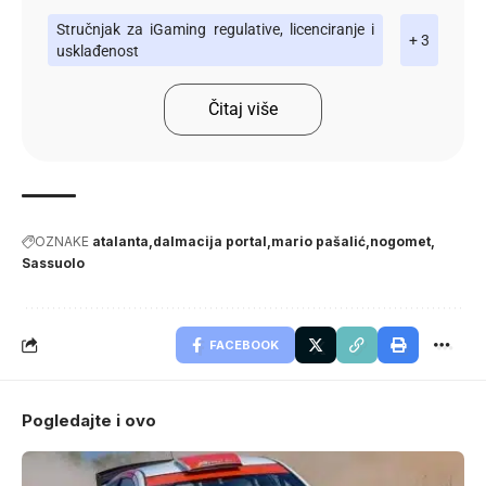
Stručnjak za iGaming regulative, licenciranje i
+ 3
usklađenost
Čitaj više
OZNAKE
atalanta
dalmacija portal
mario pašalić
nogomet
Sassuolo
FACEBOOK
Pogledajte i ovo