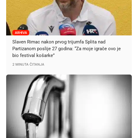
ARHIVA
Slaven Rimac nakon prvog trijumfa Splita nad
Partizanom poslije 27 godina: “Za moje igrače ovo je
bio festival košarke”
2 MINUTA ČITANJA