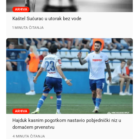
ARHIVA
Kaštel Sućurac u utorak bez vode
1 MINUTA ČITANJA
ARHIVA
Hajduk kasnim pogotkom nastavio pobjednički niz u
domaćem prvenstvu
4 MINUTA ČITANJA