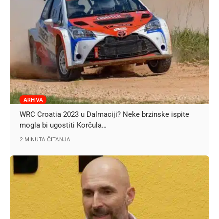
ARHIVA
WRC Croatia 2023 u Dalmaciji? Neke brzinske ispite
mogla bi ugostiti Korčula…
2 MINUTA ČITANJA