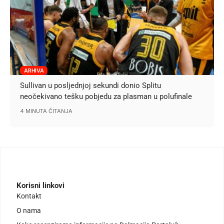
ARHIVA
Sullivan u posljednjoj sekundi donio Splitu
neočekivano tešku pobjedu za plasman u polufinale
4 MINUTA ČITANJA
Korisni linkovi
Kontakt
O nama