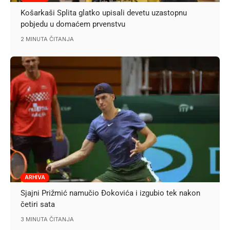
Košarkaši Splita glatko upisali devetu uzastopnu
pobjedu u domaćem prvenstvu
2 MINUTA ČITANJA
ARHIVA
Sjajni Prižmić namučio Đokovića i izgubio tek nakon
četiri sata
3 MINUTA ČITANJA