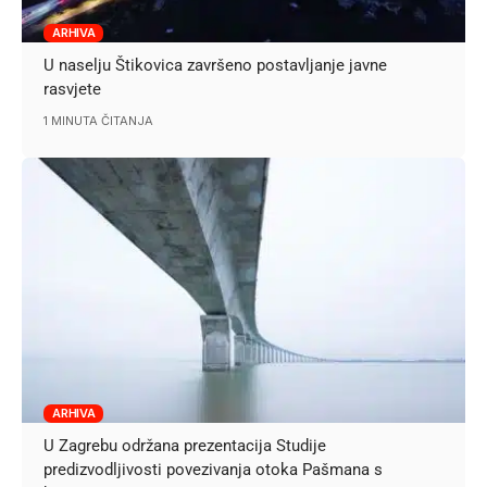
ARHIVA
U naselju Štikovica završeno postavljanje javne
rasvjete
1 MINUTA ČITANJA
ARHIVA
U Zagrebu održana prezentacija Studije
predizvodljivosti povezivanja otoka Pašmana s