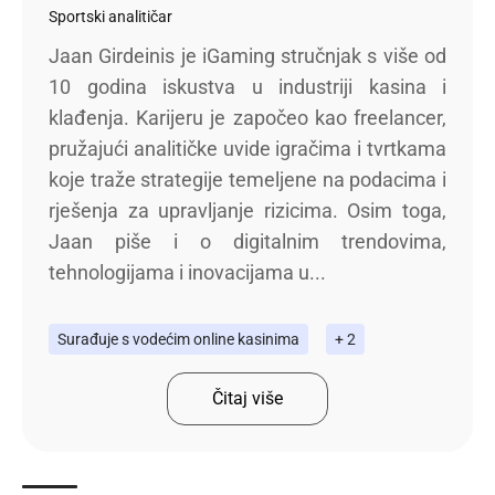
Sportski analitičar
Jaan Girdeinis je iGaming stručnjak s više od
10 godina iskustva u industriji kasina i
klađenja. Karijeru je započeo kao freelancer,
pružajući analitičke uvide igračima i tvrtkama
koje traže strategije temeljene na podacima i
rješenja za upravljanje rizicima. Osim toga,
Jaan piše i o digitalnim trendovima,
tehnologijama i inovacijama u...
Surađuje s vodećim online kasinima
+ 2
Čitaj više