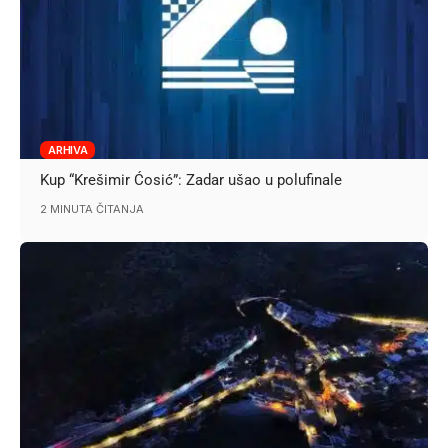
ARHIVA
Kup “Krešimir Ćosić”: Zadar ušao u polufinale
2 MINUTA ČITANJA