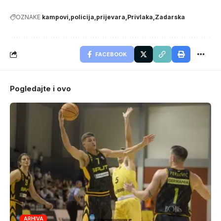
OZNAKE
kampovi
policija
prijevara
Privlaka
Zadarska
FACEBOOK
Pogledajte i ovo
ARHIVA