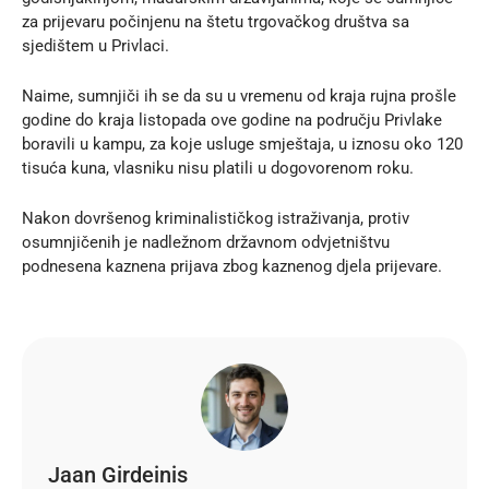
za prijevaru počinjenu na štetu trgovačkog društva sa
sjedištem u Privlaci.
Naime, sumnjiči ih se da su u vremenu od kraja rujna prošle
godine do kraja listopada ove godine na području Privlake
boravili u kampu, za koje usluge smještaja, u iznosu oko 120
tisuća kuna, vlasniku nisu platili u dogovorenom roku.
Nakon dovršenog kriminalističkog istraživanja, protiv
osumnjičenih je nadležnom državnom odvjetništvu
podnesena kaznena prijava zbog kaznenog djela prijevare.
Jaan Girdeinis