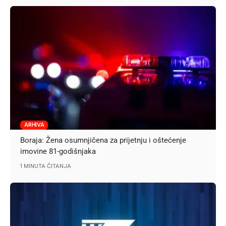
ARHIVA
Boraja: Žena osumnjičena za prijetnju i oštećenje
imovine 81-godišnjaka
1 MINUTA ČITANJA