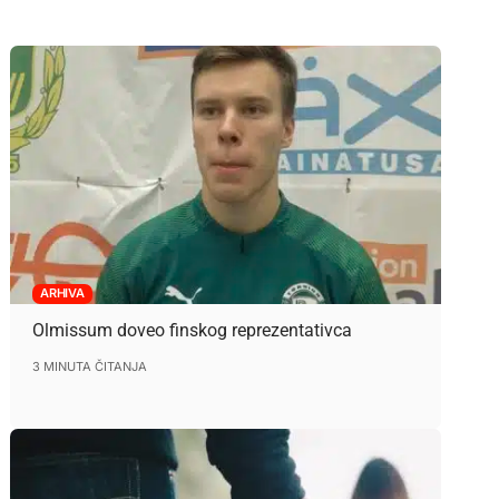
ARHIVA
Olmissum doveo finskog reprezentativca
3 MINUTA ČITANJA