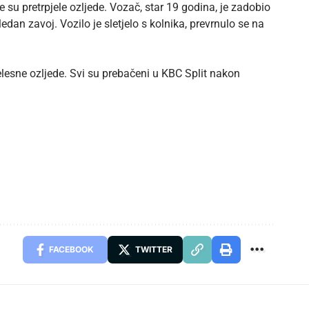
su pretrpjele ozljede. Vozač, star 19 godina, je zadobio
dan zavoj. Vozilo je sletjelo s kolnika, prevrnulo se na
jelesne ozljede. Svi su prebačeni u KBC Split nakon
FACEBOOK
TWITTER