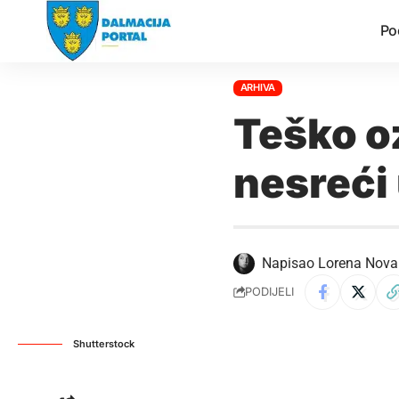
Po
ARHIVA
Teško o
nesreći
Napisao
Lorena Nova
PODIJELI
Shutterstock