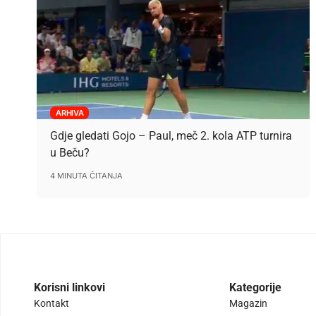
ARHIVA
Gdje gledati Gojo – Paul, meč 2. kola ATP turnira
u Beču?
4 MINUTA ČITANJA
Korisni linkovi
Kategorije
Kontakt
Magazin