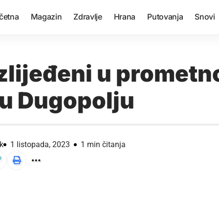
četna
Magazin
Zdravlje
Hrana
Putovanja
Snovi
zlijeđeni u prometn
 u Dugopolju
k
1 listopada, 2023
1 min čitanja