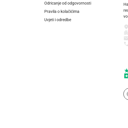
Odricanje od odgovornosti
Ha
re
Pravila o kolačićima
vo
Uvjeti i odredbe