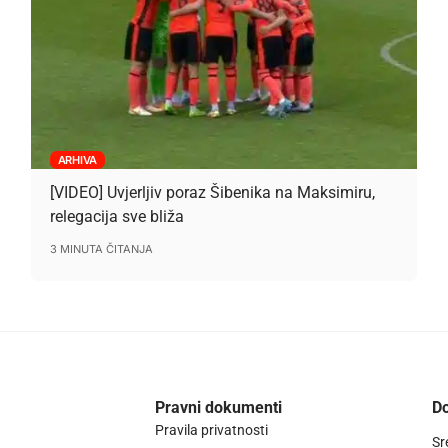
ARHIVA
[VIDEO] Uvjerljiv poraz Šibenika na Maksimiru,
relegacija sve bliža
3 MINUTA ČITANJA
Pravni dokumenti
Do
Pravila privatnosti
Sr