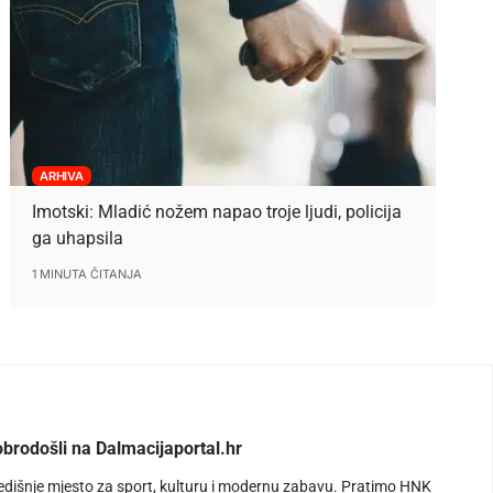
ARHIVA
Imotski: Mladić nožem napao troje ljudi, policija
ga uhapsila
1 MINUTA ČITANJA
brodošli na Dalmacijaportal.hr
edišnje mjesto za sport, kulturu i modernu zabavu. Pratimo HNK