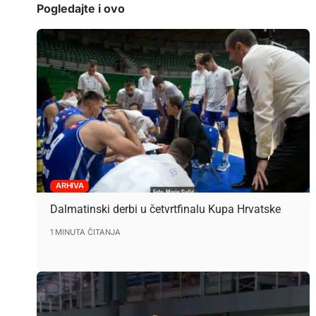
Pogledajte i ovo
ARHIVA
Dalmatinski derbi u četvrtfinalu Kupa Hrvatske
1 MINUTA ČITANJA