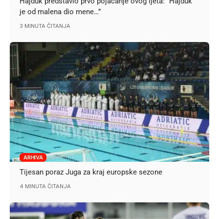
Hajduk predstavio prvo pojačanje ovog ljeta: “Hajduk
je od malena dio mene…”
3 MINUTA ČITANJA
ARHIVA
Tijesan poraz Juga za kraj europske sezone
4 MINUTA ČITANJA