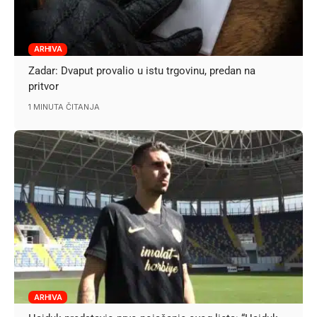
ARHIVA
Zadar: Dvaput provalio u istu trgovinu, predan na
pritvor
1 MINUTA ČITANJA
ARHIVA