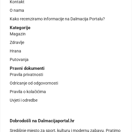
Kontakt
O nama
Kako recenziramo informacije na Dalmacija Portalu?
Kategorije
Magazin
Zdravlje
Hrana
Putovanja
Pravni dokumenti
Pravila privatnosti
Odricanje od odgovornosti
Pravila o kolačićima
Uvjeti i odredbe
Dobrodošli na Dalmacijaportal.hr
Središnje mjesto za sport, kulturu i modernu zabavu. Pratimo