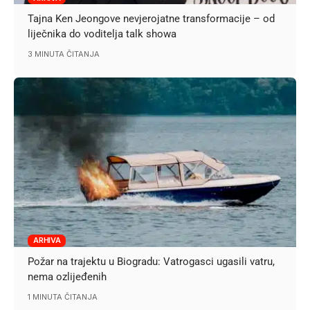
Tajna Ken Jeongove nevjerojatne transformacije – od
liječnika do voditelja talk showa
3 MINUTA ČITANJA
ARHIVA
Požar na trajektu u Biogradu: Vatrogasci ugasili vatru,
nema ozlijeđenih
1 MINUTA ČITANJA