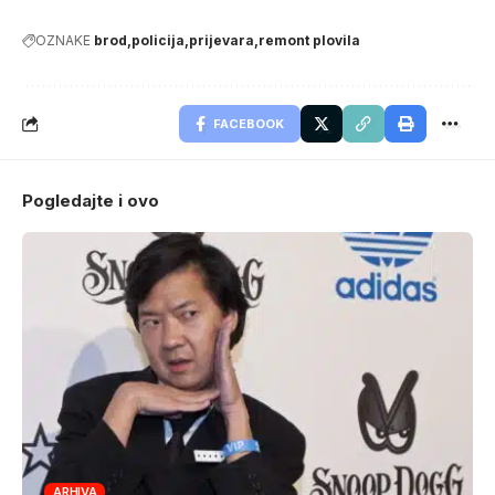
OZNAKE
brod
policija
prijevara
remont plovila
FACEBOOK
Pogledajte i ovo
ARHIVA