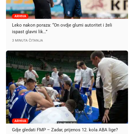
ARHIVA
Leko nakon poraza: “On ovdje glumi autoritet i želi
ispast glavni lik…”
3 MINUTA ČITANJA
ARHIVA
Gdje gledati FMP – Zadar, prijenos 12. kola ABA lige?