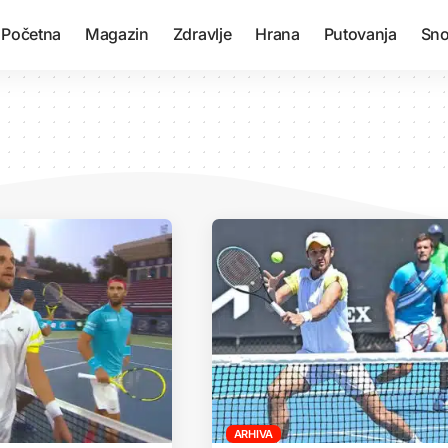
Početna
Magazin
Zdravlje
Hrana
Putovanja
Sno
ARHIVA