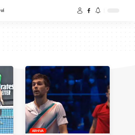
vi
ARHIVA