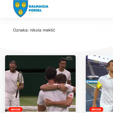
Oznaka:
nikola mektić
ARHIVA
ARHIVA