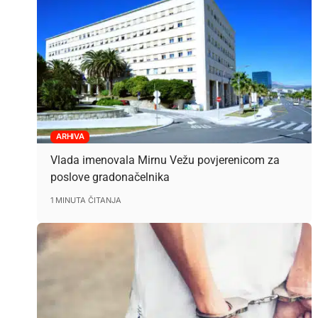
ARHIVA
Vlada imenovala Mirnu Vežu povjerenicom za
poslove gradonačelnika
1 MINUTA ČITANJA