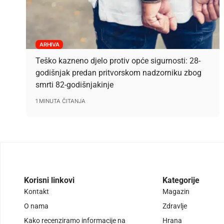
ARHIVA
Teško kazneno djelo protiv opće sigurnosti: 28-
godišnjak predan pritvorskom nadzorniku zbog
smrti 82-godišnjakinje
1 MINUTA ČITANJA
Korisni linkovi
Kategorije
Kontakt
Magazin
O nama
Zdravlje
Kako recenziramo informacije na
Hrana