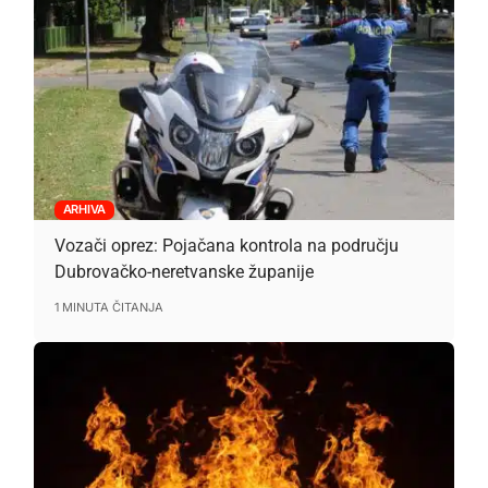
ARHIVA
Vozači oprez: Pojačana kontrola na području
Dubrovačko-neretvanske županije
1 MINUTA ČITANJA