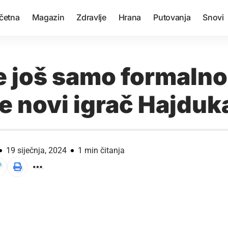
četna
Magazin
Zdravlje
Hrana
Putovanja
Snovi
e još samo formalno
je novi igrač Hajduk
19 siječnja, 2024
1 min čitanja