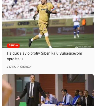
ARHIVA
Hajduk slavio protiv Šibenika u Subašićevom
oproštaju
3 MINUTA ČITANJA