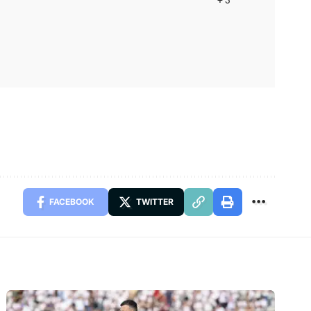
FACEBOOK
TWITTER