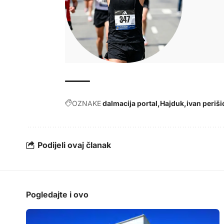
OZNAKE
dalmacija portal
Hajduk
ivan periši
Podijeli ovaj članak
Pogledajte i ovo