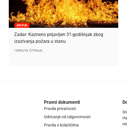
ARHIVA
Zadar: Kazneno prijavljen 31-godišnjak zbog
izazivanja požara u stanu
1 MINUTA ČITANJA
Pravni dokumenti
Do
Pravila privatnosti
Sr
Odricanje od odgovornosti
Ha
re
Pravila o kolačićima