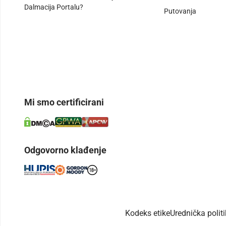
Dalmacija Portalu?
Putovanja
Mi smo certificirani
Odgovorno klađenje
Kodeks etike
Urednička polit