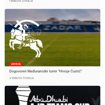
1 MINUTA ČITANJA
ARHIVA
Dogovoren Međunarodni turnir “Hrvoje Ćustić”
4 MINUTA ČITANJA