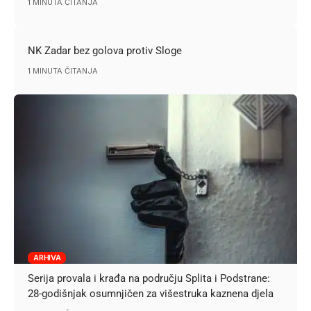
1 MINUTA ČITANJA
NK Zadar bez golova protiv Sloge
1 MINUTA ČITANJA
ARHIVA
Serija provala i krađa na području Splita i Podstrane:
28-godišnjak osumnjičen za višestruka kaznena djela