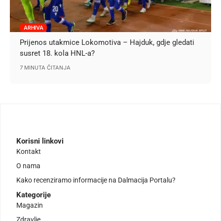
ARHIVA
Prijenos utakmice Lokomotiva – Hajduk, gdje gledati
susret 18. kola HNL-a?
7 MINUTA ČITANJA
Korisni linkovi
Kontakt
O nama
Kako recenziramo informacije na Dalmacija Portalu?
Kategorije
Magazin
Zdravlje