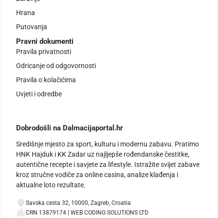
Hrana
Putovanja
Pravni dokumenti
Pravila privatnosti
Odricanje od odgovornosti
Pravila o kolačićima
Uvjeti i odredbe
Dobrodošli na Dalmacijaportal.hr
Središnje mjesto za sport, kulturu i modernu zabavu. Pratimo
HNK Hajduk i KK Zadar uz najljepše rođendanske čestitke,
autentične recepte i savjete za lifestyle. Istražite svijet zabave
kroz stručne vodiče za online casina, analize klađenja i
aktualne loto rezultate.
Savska cesta 32, 10000, Zagreb, Croatia
CRN 13879174 | WEB CODING SOLUTIONS LTD