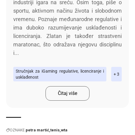
industriji igara na sreću. Osim toga, piše o
sportu, aktivnom načinu života i slobodnom
vremenu. Poznaje međunarodne regulative i
ima duboko razumijevanje usklađenosti i
licenciranja. Zlatan je također strastveni
maratonac, što odražava njegovu disciplinu
i...
Stručnjak za iGaming regulative, licenciranje i
+ 3
usklađenost
Čitaj više
OZNAKE
petra martić
tenis
wta