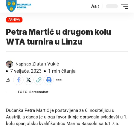
Aa
ARHIVA
Petra Martić u drugom kolu
WTA turnira u Linzu
Zlatan Vukić
Napisao
7 veljače, 2023
1 min čitanja
FOTO: Screenshot
Dućanka Petra Martić je postavljena za 6. nositeljicu u
Austriji, a danas je ulogu favoritkinje opravdala svladavši u 1.
kolu španjolsku kvalifikanticu Marinu Bassols sa 6:1 7:5.