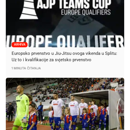
ARHIVA
Europsko prvenstvo u Jiu-Jitsu ovoga vikenda u Splitu:
Uz to i kvalifikacije za svjetsko prvenstvo
1 MINUTA ČITANJA