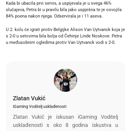
Kada bi ubacila prvi servis, a uspijevala je u svega 46%
slučajeva, Petra bi u pravilu bila jako uspješna te je osvojila
84% poena nakon njega. Odservirala je i 11 aseva.
U 2. kolu će igrati protiv Belgijke Alison Van Uytvanck koja je
s 2-0 u setovima bila bolja od Čehinje Linde Noskove. Petra
u međusobnim ogledima protiv Van Uytvanck vodi s 2-0.
Zlatan Vukić
iGaming Voditelj usklađenosti
Zlatan Vukić je iskusan iGaming Voditelj
usklađenosti s oko 8 godina iskustva u