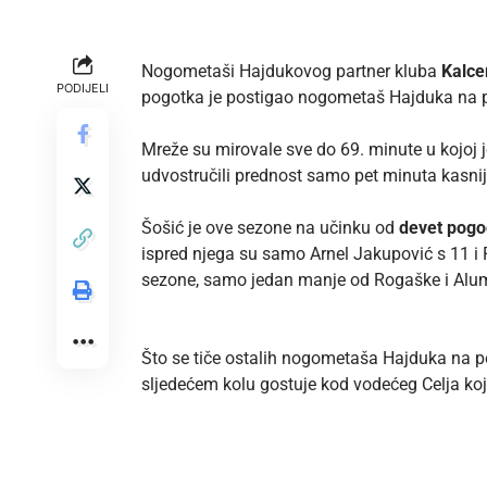
Nogometaši Hajdukovog partner kluba
Kalce
PODIJELI
pogotka je postigao nogometaš Hajduka na 
Mreže su mirovale sve do 69. minute u kojoj
udvostručili prednost samo pet minuta kasnij
Šošić je ove sezone na učinku od
devet pog
ispred njega su samo Arnel Jakupović s 11 i 
sezone, samo jedan manje od Rogaške i Alum
Što se tiče ostalih nogometaša Hajduka na 
sljedećem kolu gostuje kod vodećeg Celja ko