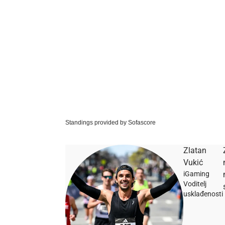
Standings provided by
Sofascore
Zlatan
Vukić
iGaming
Voditelj
usklađenosti