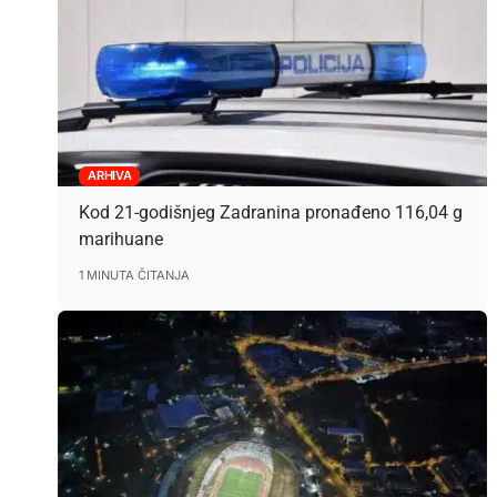
ARHIVA
Kod 21-godišnjeg Zadranina pronađeno 116,04 g
marihuane
1 MINUTA ČITANJA