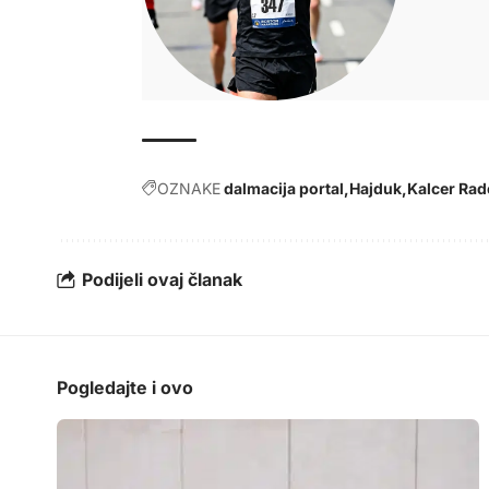
OZNAKE
dalmacija portal
Hajduk
Kalcer Rad
Podijeli ovaj članak
Pogledajte i ovo