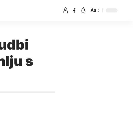
Aa
udbi
lju s