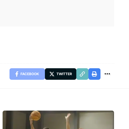
FACEBOOK
TWITTER