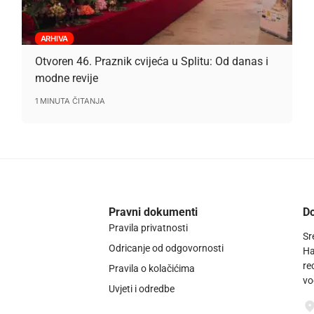
ARHIVA
Otvoren 46. Praznik cvijeća u Splitu: Od danas i
modne revije
1 MINUTA ČITANJA
Pravni dokumenti
Do
Pravila privatnosti
Sr
Odricanje od odgovornosti
Ha
re
Pravila o kolačićima
vo
Uvjeti i odredbe