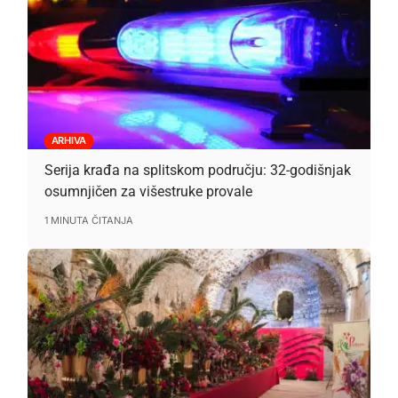
ARHIVA
Serija krađa na splitskom području: 32-godišnjak
osumnjičen za višestruke provale
1 MINUTA ČITANJA