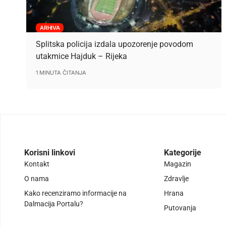
ARHIVA
Splitska policija izdala upozorenje povodom
utakmice Hajduk – Rijeka
1 MINUTA ČITANJA
Korisni linkovi
Kategorije
Kontakt
Magazin
O nama
Zdravlje
Kako recenziramo informacije na
Hrana
Dalmacija Portalu?
Putovanja