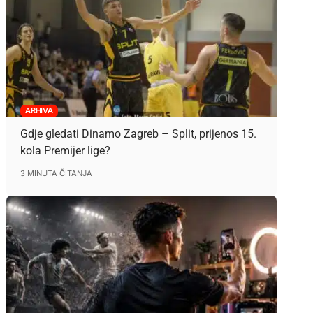
ARHIVA
Gdje gledati Dinamo Zagreb – Split, prijenos 15.
kola Premijer lige?
3 MINUTA ČITANJA