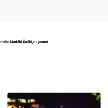
omlje
Madžid Šošić
nogomet