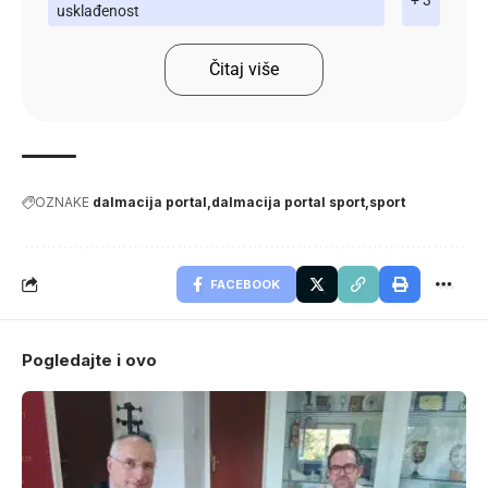
usklađenost
Čitaj više
OZNAKE
dalmacija portal
dalmacija portal sport
sport
FACEBOOK
Pogledajte i ovo