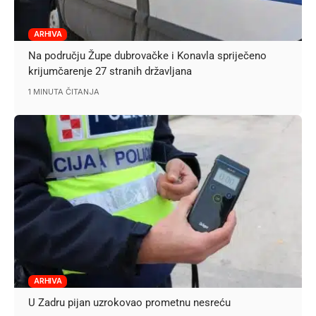
ARHIVA
Na području Župe dubrovačke i Konavla spriječeno
krijumčarenje 27 stranih državljana
1 MINUTA ČITANJA
ARHIVA
U Zadru pijan uzrokovao prometnu nesreću