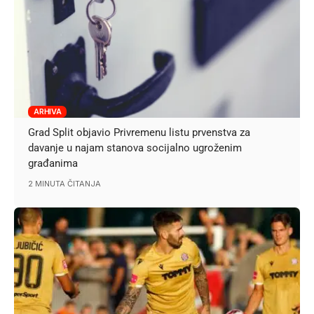
ARHIVA
Grad Split objavio Privremenu listu prvenstva za
davanje u najam stanova socijalno ugroženim
građanima
2 MINUTA ČITANJA