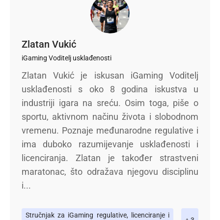
Zlatan Vukić
iGaming Voditelj usklađenosti
Zlatan Vukić je iskusan iGaming Voditelj
usklađenosti s oko 8 godina iskustva u
industriji igara na sreću. Osim toga, piše o
sportu, aktivnom načinu života i slobodnom
vremenu. Poznaje međunarodne regulative i
ima duboko razumijevanje usklađenosti i
licenciranja. Zlatan je također strastveni
maratonac, što odražava njegovu disciplinu
i...
Stručnjak za iGaming regulative, licenciranje i
+ 3