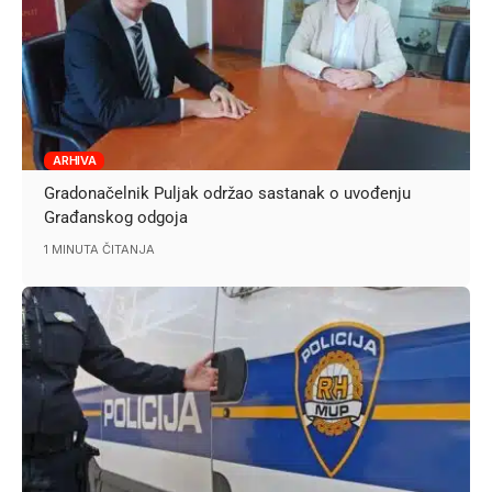
ARHIVA
Gradonačelnik Puljak održao sastanak o uvođenju
Građanskog odgoja
1 MINUTA ČITANJA