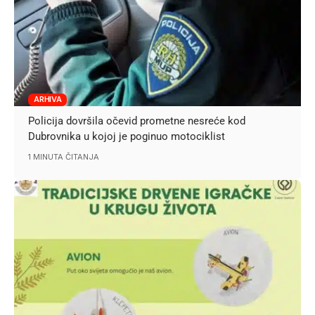
ARHIVA
Policija dovršila očevid prometne nesreće kod
Dubrovnika u kojoj je poginuo motociklist
1 MINUTA ČITANJA