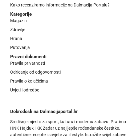
Kako recenziramo informacije na Dalmacija Portalu?
Kategorije
Magazin
Zdravlje
Hrana
Putovanja
Pravni dokumenti
Pravila privatnosti
Odricanje od odgovornosti
Pravila o kolačićima
Uvjeti i odredbe
Dobrodošli na Dalmacijaportal.hr
Središnje mjesto za sport, kulturu i modernu zabavu. Pratimo
HNK Hajduk i KK Zadar uz najljepše rođendanske čestitke,
autentične recepte i savjete za lifestyle. Istražite svijet zabave