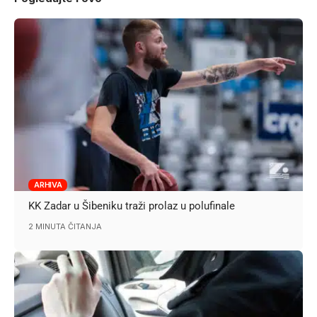
ARHIVA
KK Zadar u Šibeniku traži prolaz u polufinale
2 MINUTA ČITANJA