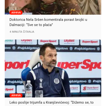
ARHIVA
Doktorica Nela Sršen komentirala porast brojki u
Dalmaciji: “Sve se to plaća”
4 MINUTA ČITANJA
ARHIVA
Leko poslije trijumfa u Kranjčevićevoj: “Dižemo se, to