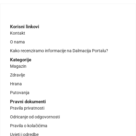
Korisni linkovi
Kontakt
O nama
Kako recenziramo informacije na Dalmacija Portalu?
Kategorije
Magazin
Zdravlje
Hrana
Putovanja
Pravni dokumenti
Pravila privatnosti
Odricanje od odgovornosti
Pravila o kolačićima
Uvjeti i odredbe