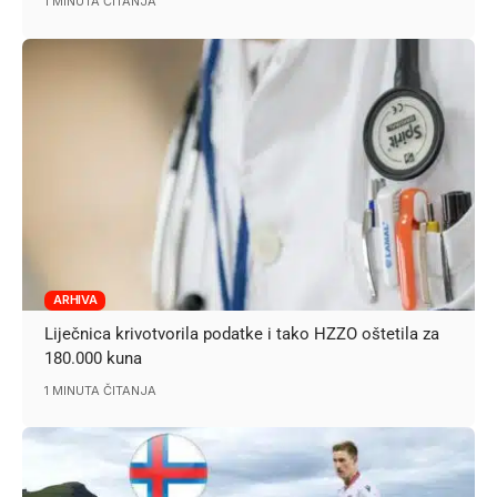
1 MINUTA ČITANJA
ARHIVA
Liječnica krivotvorila podatke i tako HZZO oštetila za
180.000 kuna
1 MINUTA ČITANJA