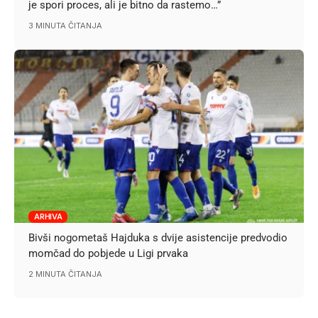
je spori proces, ali je bitno da rastemo…”
3 MINUTA ČITANJA
ARHIVA
Bivši nogometaš Hajduka s dvije asistencije predvodio
momčad do pobjede u Ligi prvaka
2 MINUTA ČITANJA