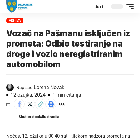
Aa
ARHIVA
Vozač na Pašmanu isključen iz
prometa: Odbio testiranje na
droge i vozio neregistriranim
automobilom
Lorena Novak
Napisao
12 ožujka, 2024
1 min čitanja
Shutterstock/Ilustracija
Noćas, 12. ožujka u 00.40 sati tijekom nadzora prometa na