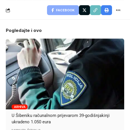
FACEBOOK
Pogledajte i ovo
ARHIVA
U Šibeniku računalnom prijevarom 39-godišnjakinji
ukradeno 1.050 eura