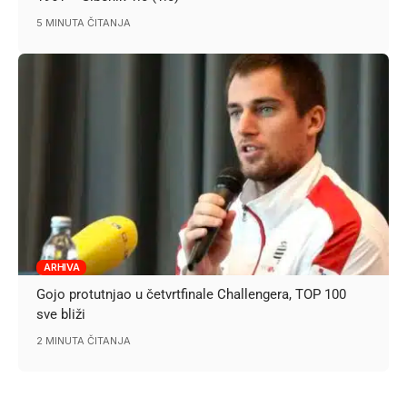
5 MINUTA ČITANJA
ARHIVA
Gojo protutnjao u četvrtfinale Challengera, TOP 100
sve bliži
2 MINUTA ČITANJA