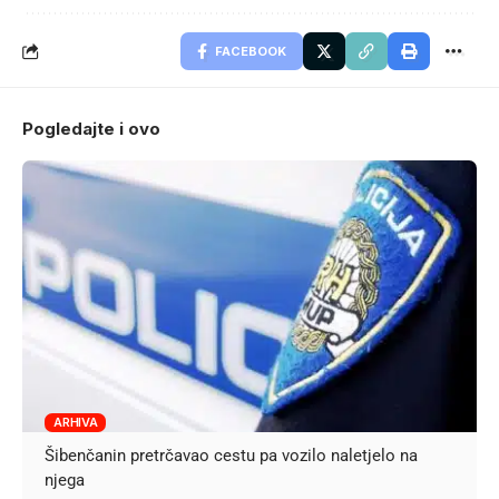
FACEBOOK
Pogledajte i ovo
ARHIVA
Šibenčanin pretrčavao cestu pa vozilo naletjelo na
njega