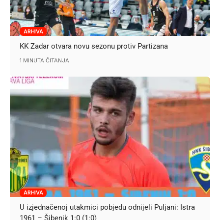
ARHIVA
KK Zadar otvara novu sezonu protiv Partizana
1 MINUTA ČITANJA
ARHIVA
U izjednačenoj utakmici pobjedu odnijeli Puljani: Istra
1961 – Šibenik 1:0 (1:0)