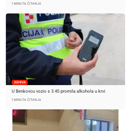
1 MINUTA ČITANJA
ARHIVA
U Benkovcu vozio s 3.45 promila alkohola u krvi
1 MINUTA ČITANJA