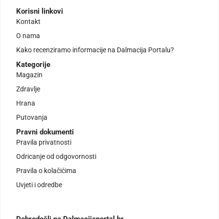
Korisni linkovi
Kontakt
O nama
Kako recenziramo informacije na Dalmacija Portalu?
Kategorije
Magazin
Zdravlje
Hrana
Putovanja
Pravni dokumenti
Pravila privatnosti
Odricanje od odgovornosti
Pravila o kolačićima
Uvjeti i odredbe
Dobrodošli na Dalmacijaportal.hr