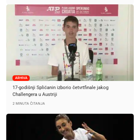
ARHIVA
17-godišnji Splićanin izborio četvrtfinale jakog
Challengera u Austriji
2 MINUTA ČITANJA