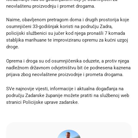
neovlaštenu proizvodnju i promet drogama.
Naime, obavljenom pretragom doma i drugih prostorija koje
osumnjičeni 33-godišnjak koristi na području Zadra,
policijski službenici su jučer kod njega pronašli 7 komada
stabljika marihuane te improviziranu opremu za kućni uzgoj
droge.
Oprema i droga su od osumnjičenika oduzete, a protiv njega
nadležnom državnom odvjetništvu bit će podnesena kaznena
prijava zbog neovlaštene proizvodnje i prometa drogama.
SVe najnovije vijesti, informacije i aktualna događanja na
području Zadarske županije možete pratiti na službenoj
web
stranici
Policijske uprave zadarske.