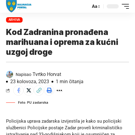
Aa
ARHIVA
Kod Zadranina pronađena
marihuana i oprema za kućni
uzgoj droge
Tvrtko Horvat
Napisao
23 kolovoza, 2023
1 min čitanja
Foto: PU zadarska
Policijska uprava zadarska izvijestila je kako su policijski
službenici Policijske postaje Zadar proveli kriminalističko
istraživanje nad 33-godišnjakom koji je osumnjičen za