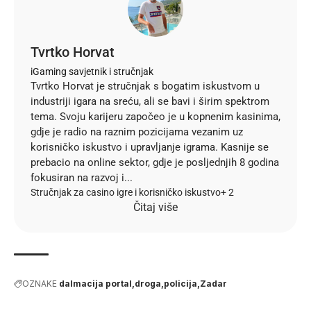
Tvrtko Horvat
iGaming savjetnik i stručnjak
Tvrtko Horvat je stručnjak s bogatim iskustvom u
industriji igara na sreću, ali se bavi i širim spektrom
tema. Svoju karijeru započeo je u kopnenim kasinima,
gdje je radio na raznim pozicijama vezanim uz
korisničko iskustvo i upravljanje igrama. Kasnije se
prebacio na online sektor, gdje je posljednjih 8 godina
fokusiran na razvoj i...
Stručnjak za casino igre i korisničko iskustvo
+ 2
Čitaj više
OZNAKE
dalmacija portal
droga
policija
Zadar