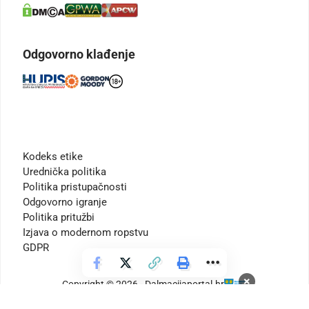
Odgovorno klađenje
Kodeks etike
Urednička politika
Politika pristupačnosti
Odgovorno igranje
Politika pritužbi
Izjava o modernom ropstvu
GDPR
×
Copyright © 2026 - Dalmacijaportal.hr