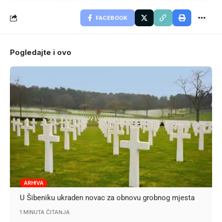
FACEBOOK
Pogledajte i ovo
ARHIVA
U Šibeniku ukraden novac za obnovu grobnog mjesta
1 MINUTA ČITANJA