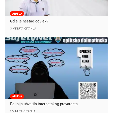
ARHIVA
Gdje je nestao čovjek?
3 MINUTA ČITANJA
ARHIVA
Policija uhvatila internetskog prevaranta
1 MINUTA ČITANJA