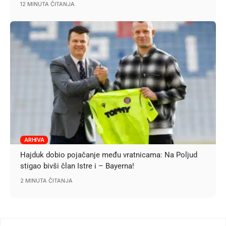
12 MINUTA ČITANJA
ARHIVA
Hajduk dobio pojačanje među vratnicama: Na Poljud
stigao bivši član Istre i – Bayerna!
2 MINUTA ČITANJA