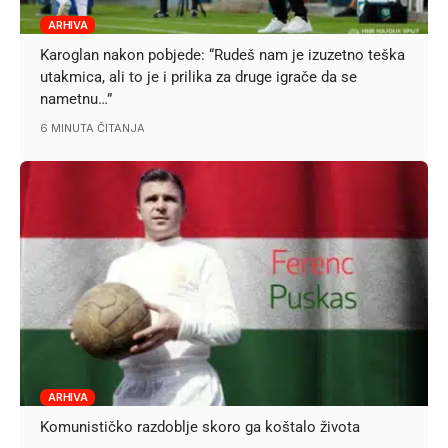
ARHIVA
Karoglan nakon pobjede: “Rudeš nam je izuzetno teška
utakmica, ali to je i prilika za druge igrače da se
nametnu…”
6 MINUTA ČITANJA
ARHIVA
Komunističko razdoblje skoro ga koštalo života