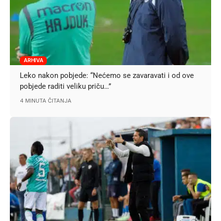
ARHIVA
Leko nakon pobjede: “Nećemo se zavaravati i od ove
pobjede raditi veliku priču…”
4 MINUTA ČITANJA