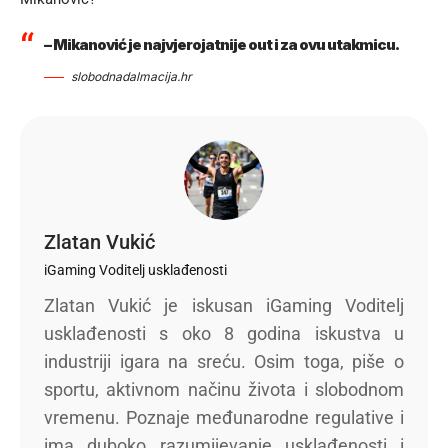
– Mikanović je najvjerojatnije out i za ovu utakmicu.
slobodnadalmacija.hr
Zlatan Vukić
iGaming Voditelj usklađenosti
Zlatan Vukić je iskusan iGaming Voditelj
usklađenosti s oko 8 godina iskustva u
industriji igara na sreću. Osim toga, piše o
sportu, aktivnom načinu života i slobodnom
vremenu. Poznaje međunarodne regulative i
ima duboko razumijevanje usklađenosti i