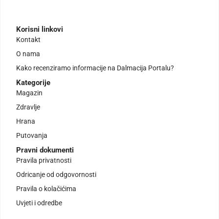
Korisni linkovi
Kontakt
O nama
Kako recenziramo informacije na Dalmacija Portalu?
Kategorije
Magazin
Zdravlje
Hrana
Putovanja
Pravni dokumenti
Pravila privatnosti
Odricanje od odgovornosti
Pravila o kolačićima
Uvjeti i odredbe