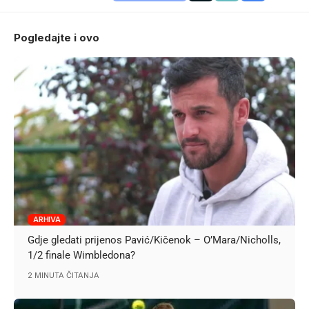
Pogledajte i ovo
ARHIVA
Gdje gledati prijenos Pavić/Kičenok – O’Mara/Nicholls,
1/2 finale Wimbledona?
2 MINUTA ČITANJA