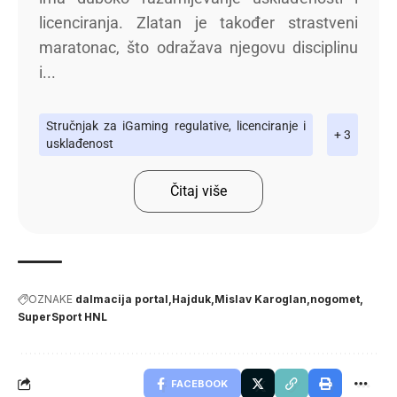
licenciranja. Zlatan je također strastveni
maratonac, što odražava njegovu disciplinu
i...
Stručnjak za iGaming regulative, licenciranje i
+ 3
usklađenost
Čitaj više
OZNAKE
dalmacija portal
Hajduk
Mislav Karoglan
nogomet
SuperSport HNL
FACEBOOK