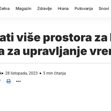
četna
Magazin
Zdravlje
Hrana
Putovanja
Snovi
ti više prostora za
ta za upravljanje v
k
28 listopada, 2023
5 min čitanja