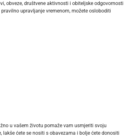
, obveze, društvene aktivnosti i obiteljske odgovornosti
z pravilno upravljanje vremenom, možete osloboditi
 važno u vašem životu pomaže vam usmjeriti svoju
 lakše ćete se nositi s obavezama i bolje ćete donositi