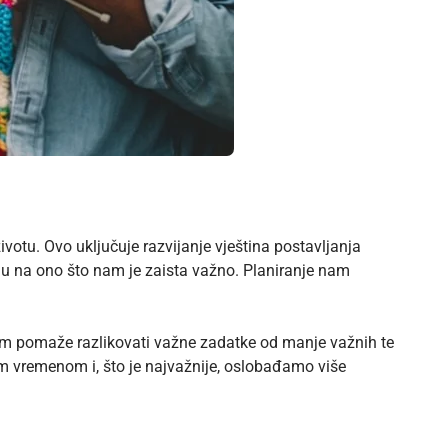
votu. Ovo uključuje razvijanje vještina postavljanja
rgiju na ono što nam je zaista važno. Planiranje nam
 nam pomaže razlikovati važne zadatke od manje važnih te
itim vremenom i, što je najvažnije, oslobađamo više