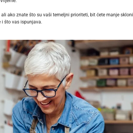
vrijeme.
a, ali ako znate što su vaši temeljni prioriteti, bit ćete manje sk
 i što vas ispunjava.