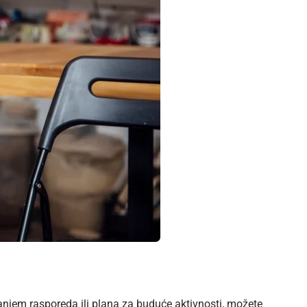
iranjem rasporeda ili plana za buduće aktivnosti, možete