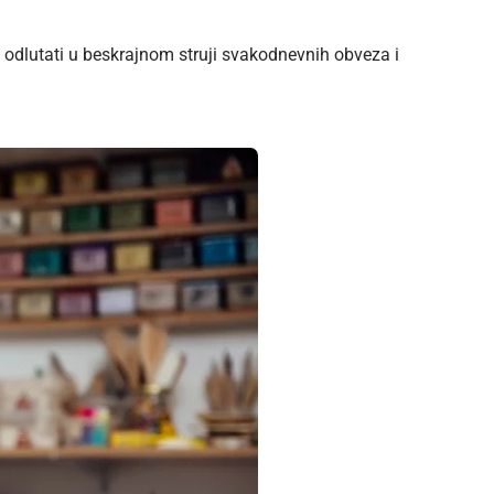
loni odlutati u beskrajnom struji svakodnevnih obveza i