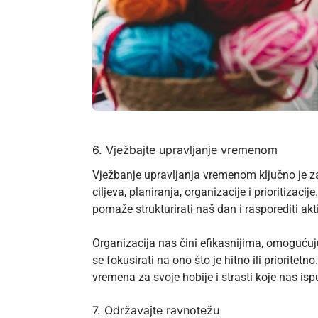
6. Vježbajte upravljanje vremenom
Vježbanje
upravljanja vremenom
ključno je z
ciljeva, planiranja, organizacije i prioritiza
pomaže strukturirati naš dan i rasporediti akt
Organizacija nas čini efikasnijima, omogućuj
se fokusirati na ono što je hitno ili priorite
vremena za svoje hobije i strasti koje nas isp
7. Održavajte ravnotežu