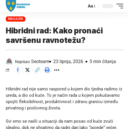
Aa
MAGAZIN
Hibridni rad: Kako pronaći
savršenu ravnotežu?
Seoteam
23 lipnja, 2026
5 min čitanja
Napisao
Hibridni rad nije samo raspored u kojem dio tjedna radimo iz
ureda, a dio od kuće. To je način rada u kojem pokušavamo
spojiti fleksibilnost, produktivnost i zdravu granicu između
privatnog i poslovnog života.
Svi smo se našli u situaciji da nam posao od kuće zvuči
idealno, dok ne shvatimo da radni dan lako “pojede” večer,