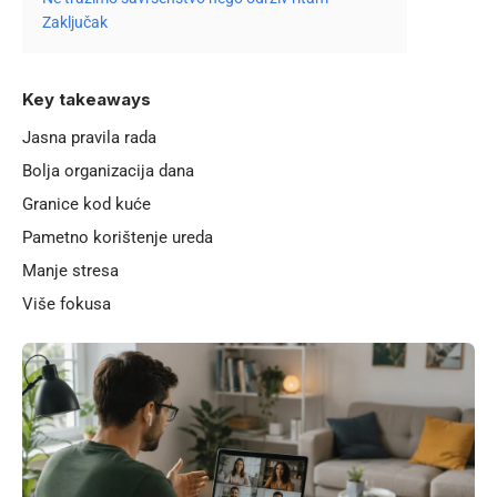
Zaključak
Key takeaways
Jasna pravila rada
Bolja organizacija dana
Granice kod kuće
Pametno korištenje ureda
Manje stresa
Više fokusa