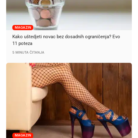
MAGAZIN
Kako uštedjeti novac bez dosadnih ograničenja? Evo
11 poteza
5 MINUTA ČITANJA
MAGAZIN