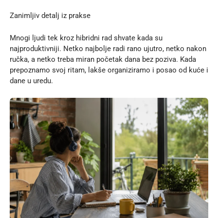
Zanimljiv detalj iz prakse
Mnogi ljudi tek kroz hibridni rad shvate kada su
najproduktivniji. Netko najbolje radi rano ujutro, netko nakon
ručka, a netko treba miran početak dana bez poziva. Kada
prepoznamo svoj ritam, lakše organiziramo i posao od kuće i
dane u uredu.