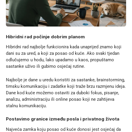
Hibridni rad počinje dobrim planom
Hibridni rad najbolje funkcionira kada unaprijed znamo koji
dani su za ured, a koji za posao od kuće. Ako svaki tjedan
odlučujemo u hodu, lako upadamo u kaos, propuštamo
sastanke uživo ili gubimo osjećaj rutine.
Najbolje je dane u uredu koristiti za sastanke, brainstorming,
timsku komunikaciju i zadatke koji traže brzu razmjenu ideja.
Dane kod kuće možemo ostaviti za duboki fokus, pisanje,
analizu, administraciju ili online posao koji ne zahtijeva
stalnu komunikaciju.
Postavimo granice između posla i privatnog života
Najveća zamka koju posao od kuće donosi jest osjećaj da