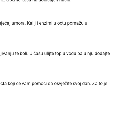
sjećaj umora. Kalij i enzimi u octu pomažu u
anju te boli. U čašu ulijte toplu vodu pa u nju dodajte
ta koji će vam pomoći da osvježite svoj dah. Za to je