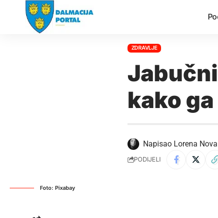
Po
ZDRAVLJE
Jabučni 
kako ga 
Napisao
Lorena Nova
PODIJELI
Foto: Pixabay