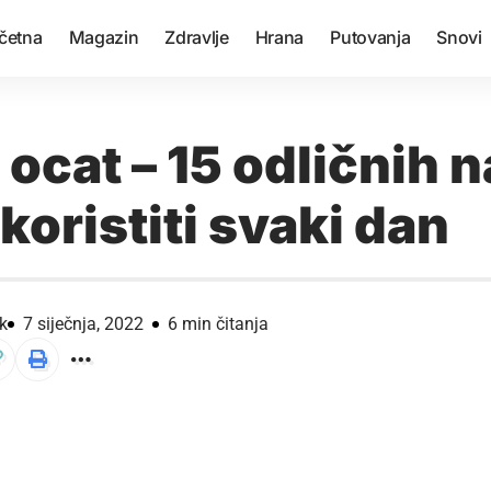
četna
Magazin
Zdravlje
Hrana
Putovanja
Snovi
ocat – 15 odličnih 
koristiti svaki dan
k
7 siječnja, 2022
6 min čitanja