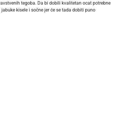
dravstvenih tegoba. Da bi dobili kvalitetan ocat potrebne
 jabuke kisele i sočne jer će se tada dobiti puno