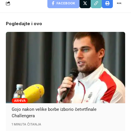
FACEBOOK
Pogledajte i ovo
ARHIVA
Gojo nakon velike borbe izborio četvrtfinale
Challengera
1 MINUTA ČITANJA