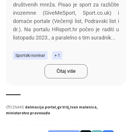
društvenih mreža. Pisao je sport za različite
inozemne (GiveMeSport, Sport.co.uk) i
domaće portale (Večernji list, Podravski list i
dr.). Na portalu HRsport.hr počeo je raditi u
listopadu 2023., a paralelno s tim suradnik...
Sportski novinar
+ 1
Čitaj više
OZNAKE
dalmacija portal
gv trilj
ivan malenica
ministarstvo pravosuđa