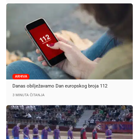
ARHIVA
Danas obilježavamo Dan europskog broja 112
3 MINUTA ČITANJA