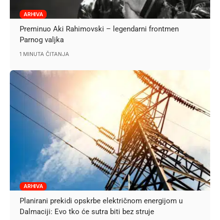
ARHIVA
Preminuo Aki Rahimovski – legendarni frontmen
Parnog valjka
1 MINUTA ČITANJA
ARHIVA
Planirani prekidi opskrbe električnom energijom u
Dalmaciji: Evo tko će sutra biti bez struje