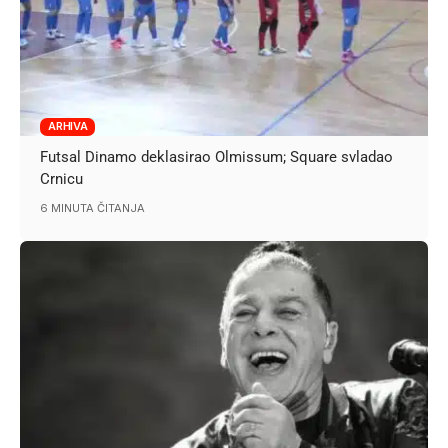
ARHIVA
Futsal Dinamo deklasirao Olmissum; Square svladao
Crnicu
6 MINUTA ČITANJA