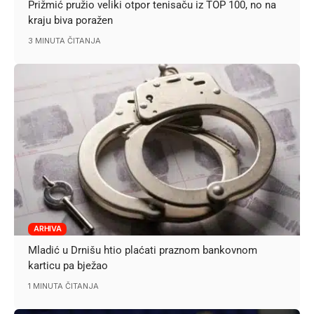
Prižmić pružio veliki otpor tenisaču iz TOP 100, no na
kraju biva poražen
3 MINUTA ČITANJA
ARHIVA
Mladić u Drnišu htio plaćati praznom bankovnom
karticu pa bježao
1 MINUTA ČITANJA