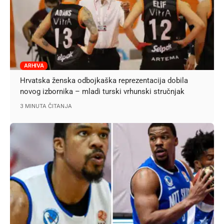
ARHIVA
Hrvatska ženska odbojkaška reprezentacija dobila
novog izbornika – mladi turski vrhunski stručnjak
3 MINUTA ČITANJA