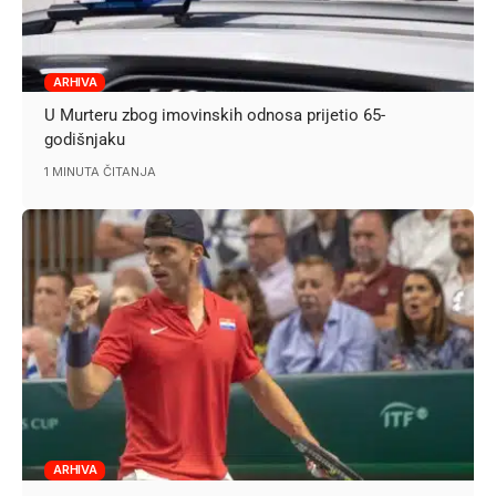
ARHIVA
U Murteru zbog imovinskih odnosa prijetio 65-
godišnjaku
1 MINUTA ČITANJA
ARHIVA