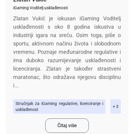
iGaming Voditelj usklađenosti
Zlatan Vukić je iskusan iGaming Voditelj
usklađenosti s oko 8 godina iskustva u
industriji igara na sreću. Osim toga, piše o
sportu, aktivnom načinu života i slobodnom
vremenu. Poznaje međunarodne regulative i
ima duboko razumijevanje usklađenosti i
licenciranja. Zlatan je također strastveni
maratonac, što odražava njegovu disciplinu
i...
Stručnjak za iGaming regulative, licenciranje i
+ 3
usklađenost
Čitaj više