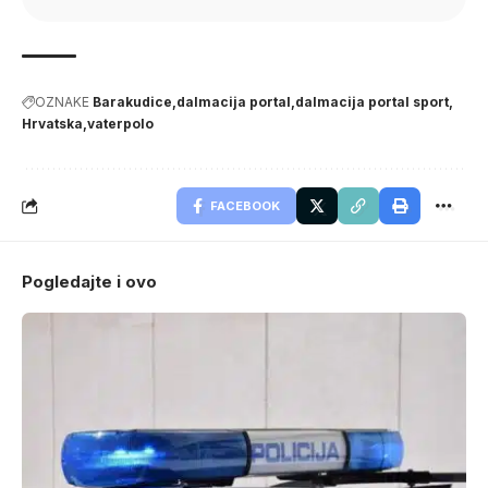
OZNAKE
Barakudice
dalmacija portal
dalmacija portal sport
Hrvatska
vaterpolo
FACEBOOK
Pogledajte i ovo