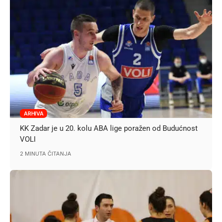
ARHIVA
KK Zadar je u 20. kolu ABA lige poražen od Budućnost
VOLI
2 MINUTA ČITANJA