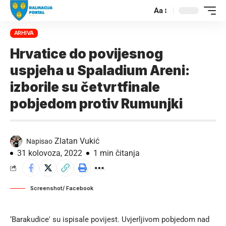
Aa
ARHIVA
Hrvatice do povijesnog
uspjeha u Spaladium Areni:
izborile su četvrtfinale
pobjedom protiv Rumunjki
Zlatan Vukić
Napisao
31 kolovoza, 2022
1 min čitanja
Screenshot/ Facebook
‘Barakudice' su ispisale povijest. Uvjerljivom pobjedom nad