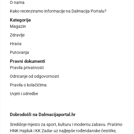
O nama
Kako recenziramo informacije na Dalmacija Portalu?
Kategorije
Magazin
Zdravlje
Hrana
Putovanja
Pravni dokumenti
Pravila privatnosti
Odricanje od odgovornosti
Pravila o kolačićima
Uvjeti i odredbe
Dobrodošli na Dalmacijaportal.hr
Središnje mjesto za sport, kulturu i modernu zabavu. Pratimo
HNK Hajduk i KK Zadar uz najljepše rođendanske čestitke,