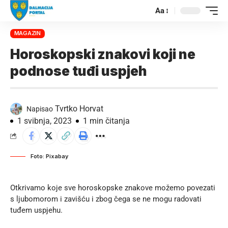
Aa
MAGAZIN
Horoskopski znakovi koji ne
podnose tuđi uspjeh
Tvrtko Horvat
Napisao
1 svibnja, 2023
1 min čitanja
Foto: Pixabay
Otkrivamo koje sve horoskopske znakove možemo povezati
s ljubomorom i zavišću i zbog čega se ne mogu radovati
tuđem uspjehu.