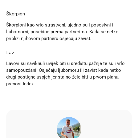
Škorpion
Škorpioni kao vrlo strastveni, ujedno su i posesivni i
ljubomorni, posebice prema partnerima. Kada se netko
približi njihovom partneru osjećaju zavist.
Lav
Lavovi su naviknuli uvijek biti u središtu pažnje te su i vrlo
samopouzdani. Osjećaju ljubomoru ili zavist kada netko
drugi postigne uspjeh jer stalno žele biti u prvom planu,
prenosi
Index
.