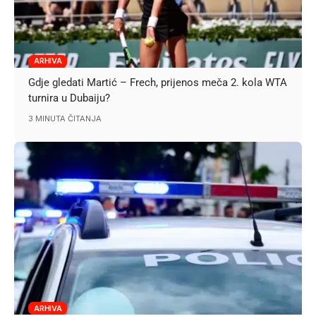
ARHIVA
Gdje gledati Martić – Frech, prijenos meča 2. kola WTA
turnira u Dubaiju?
3 MINUTA ČITANJA
ARHIVA