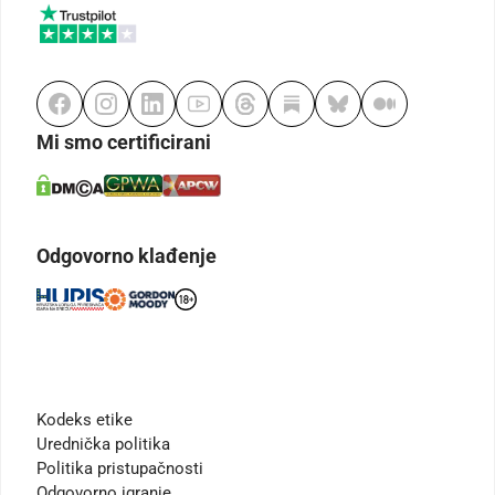
Mi smo certificirani
Odgovorno klađenje
Kodeks etike
Urednička politika
Politika pristupačnosti
Odgovorno igranje