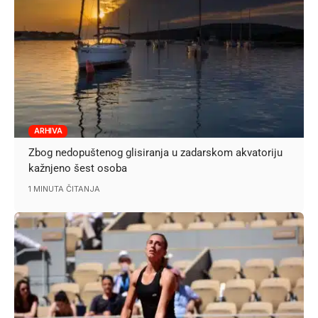
ARHIVA
Zbog nedopuštenog glisiranja u zadarskom akvatoriju
kažnjeno šest osoba
1 MINUTA ČITANJA