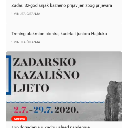
Zadar: 32-godišnjak kazneno prijavljen zbog prijevara
1 MINUTA ČITANJA
Trening utakmice pionira, kadeta i juniora Hajduka
1 MINUTA ČITANJA
ARHIVA
Top događanja u Zadru uslijed pandemije