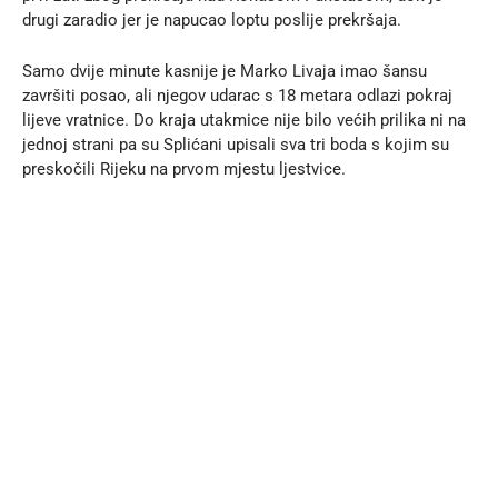
drugi zaradio jer je napucao loptu poslije prekršaja.
Samo dvije minute kasnije je Marko Livaja imao šansu
završiti posao, ali njegov udarac s 18 metara odlazi pokraj
lijeve vratnice. Do kraja utakmice nije bilo većih prilika ni na
jednoj strani pa su Splićani upisali sva tri boda s kojim su
preskočili Rijeku na prvom mjestu ljestvice.