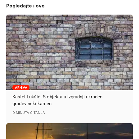
Pogledajte i ovo
ARHIVA
Kaštel Lukšić: S objekta u izgradnji ukraden
građevinski kamen
0 MINUTA ČITANJA