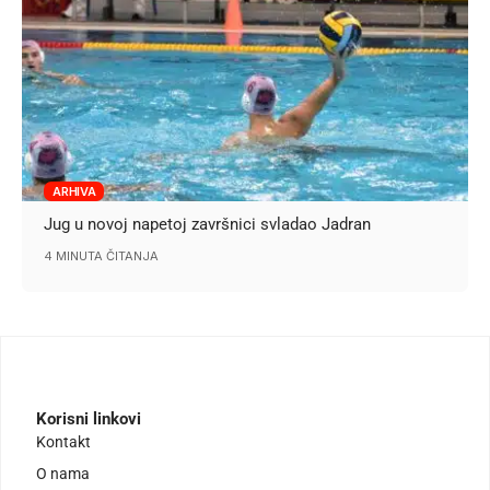
ARHIVA
Jug u novoj napetoj završnici svladao Jadran
4 MINUTA ČITANJA
Korisni linkovi
Kontakt
O nama