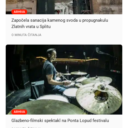
ARHIVA
Započela sanacija kamenog svoda u propugnakulu
Zlatnih vrata u Splitu
0 MINUTA ČITANJA
ARHIVA
Glazbeno-filmski spektakl na Ponta Lopud festivalu