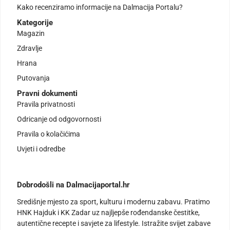
Kako recenziramo informacije na Dalmacija Portalu?
Kategorije
Magazin
Zdravlje
Hrana
Putovanja
Pravni dokumenti
Pravila privatnosti
Odricanje od odgovornosti
Pravila o kolačićima
Uvjeti i odredbe
Dobrodošli na Dalmacijaportal.hr
Središnje mjesto za sport, kulturu i modernu zabavu. Pratimo
HNK Hajduk i KK Zadar uz najljepše rođendanske čestitke,
autentične recepte i savjete za lifestyle. Istražite svijet zabave