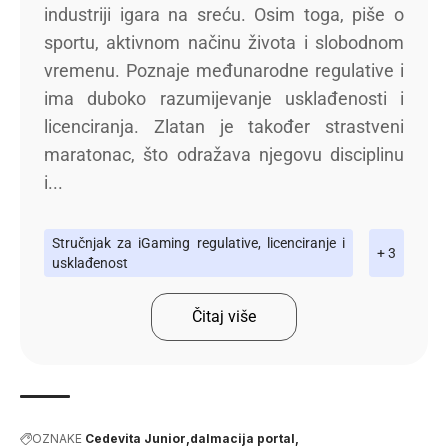
industriji igara na sreću. Osim toga, piše o
sportu, aktivnom načinu života i slobodnom
vremenu. Poznaje međunarodne regulative i
ima duboko razumijevanje usklađenosti i
licenciranja. Zlatan je također strastveni
maratonac, što odražava njegovu disciplinu
i...
Stručnjak za iGaming regulative, licenciranje i
+ 3
usklađenost
Čitaj više
OZNAKE
Cedevita Junior
dalmacija portal