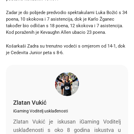
Zadar je do pobjede predvodio spektakularni Luka Božić s 34
poena, 10 skokova i 7 asistencija, dok je Karlo Žganec
također bio odličan s 18 poena, 12 skokova i 7 asistencija.
Kod poraženih je Kevaughn Allen ubacio 23 poena.
Košarkaši Zadra su trenutno vodeći s omjerom od 14-1, dok
je Cedevita Junior peta s 8-6.
Zlatan Vukić
iGaming Voditelj usklađenosti
Zlatan Vukić je iskusan iGaming Voditelj
usklađenosti s oko 8 godina iskustva u