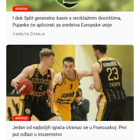
ARHIVA
I dok Split generalno kasni s reciklažnim dvorištima,
Pujanke će aplicirati za sredstva Europske unije
3 MINUTA ČITANJA
ARHIVA
Jedan od najboljih igrača otisnuo se u Francuskoj: Prvi
put odlazi u inozemstvo