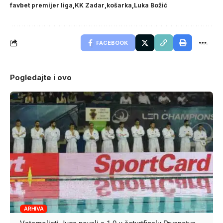
favbet premijer liga
KK Zadar
košarka
Luka Božić
FACEBOOK
Pogledajte i ovo
ARHIVA