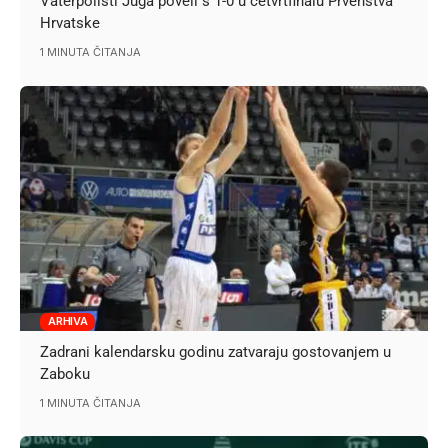
Vaterpolisti Juga poveli s 1-0 u četvrtfinalu Prvenstva
Hrvatske
1 MINUTA ČITANJA
ARHIVA
Zadrani kalendarsku godinu zatvaraju gostovanjem u
Zaboku
1 MINUTA ČITANJA