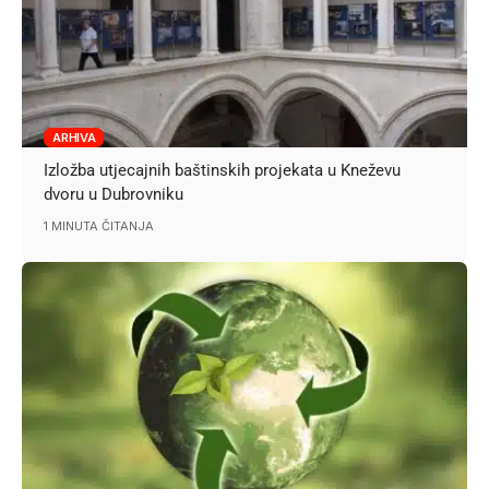
ARHIVA
Izložba utjecajnih baštinskih projekata u Kneževu
dvoru u Dubrovniku
1 MINUTA ČITANJA