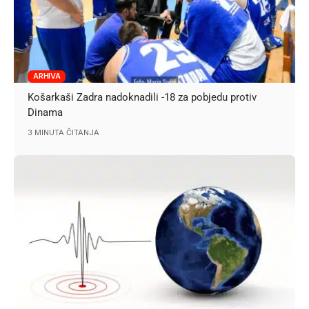
ARHIVA
Košarkaši Zadra nadoknadili -18 za pobjedu protiv
Dinama
3 MINUTA ČITANJA