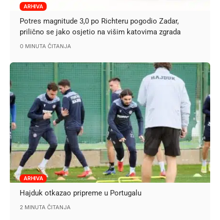
ARHIVA
Potres magnitude 3,0 po Richteru pogodio Zadar,
prilično se jako osjetio na višim katovima zgrada
0 MINUTA ČITANJA
ARHIVA
Hajduk otkazao pripreme u Portugalu
2 MINUTA ČITANJA