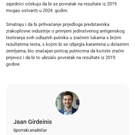
zajednici očekuju da bi se povratak na rezultate iz 2019.
mogao ostvariti u 2024. godini.
Smatraju i da bi prihvaćanje prijedloga predstavnika
zrakoplovne industrije o primjeni jedinstvenog antigenskog
testiranja svih odlaznih putnika u zračnim lukama s brzim
rezultatima testa, s kojim bi se izbjegla karantena u dolaznim
zemljama, bio značajan poticaj putnicima da koriste zračni
prijevoz i da bi to ubrzalo povratak na rezultate iz 2019.
godine.
Jaan Girdeinis
Sportski analitičar