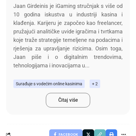
Jaan Girdeinis je iGaming stručnjak s više od
10 godina iskustva u industriji kasina i
klađenja. Karijeru je započeo kao freelancer,
pružajući analitičke uvide igračima i tvrtkama
koje traže strategije temeljene na podacima i
rješenja za upravljanje rizicima. Osim toga,
Jaan piše i o digitalnim trendovima,
tehnologijama i inovacijama u...
Surađuje s vodećim online kasinima
+ 2
Čitaj više
FACEBOOK