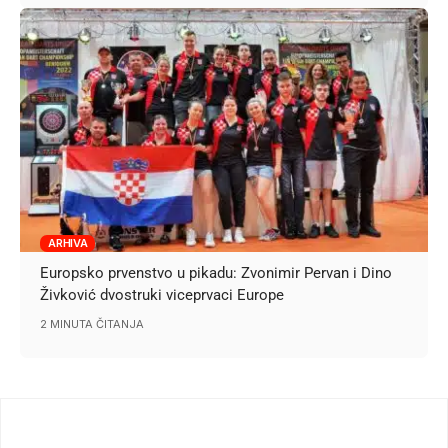
ARHIVA
Europsko prvenstvo u pikadu: Zvonimir Pervan i Dino
Živković dvostruki viceprvaci Europe
2 MINUTA ČITANJA