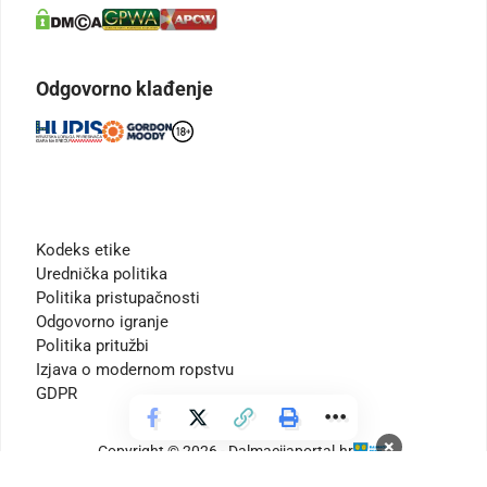
Odgovorno klađenje
Kodeks etike
Urednička politika
Politika pristupačnosti
Odgovorno igranje
Politika pritužbi
Izjava o modernom ropstvu
GDPR
×
Copyright © 2026 - Dalmacijaportal.hr