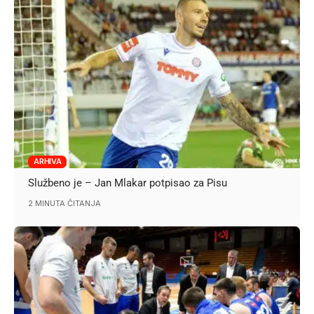
ARHIVA
Službeno je – Jan Mlakar potpisao za Pisu
2 MINUTA ČITANJA