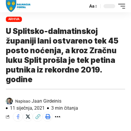
Aa
ARHIVA
U Splitsko-dalmatinskoj
županiji lani ostvareno tek 45
posto noćenja, a kroz Zračnu
luku Split prošla je tek petina
putnika iz rekordne 2019.
godine
Jaan Girdeinis
Napisao
11 siječnja, 2021
3 min čitanja