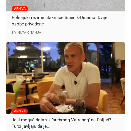
ARHIVA
Policijski rezime utakmice Šibenik-Dinamo: Dvije
osobe privedene
1 MINUTA ČITANJA
ARHIVA
Je li moguć dolazak ‘srebrnog Vatrenog’ na Poljud?
Turci javljaju da je…