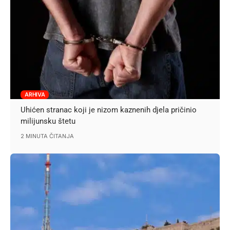
ARHIVA
Uhićen stranac koji je nizom kaznenih djela pričinio
milijunsku štetu
2 MINUTA ČITANJA