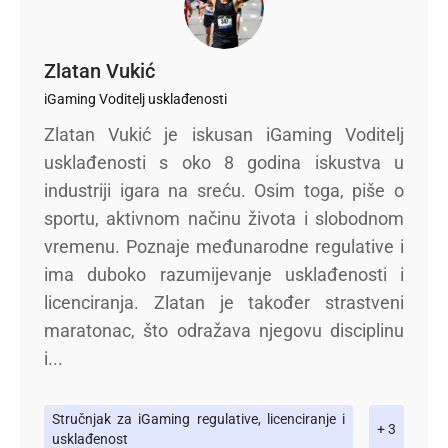
Zlatan Vukić
iGaming Voditelj usklađenosti
Zlatan Vukić je iskusan iGaming Voditelj
usklađenosti s oko 8 godina iskustva u
industriji igara na sreću. Osim toga, piše o
sportu, aktivnom načinu života i slobodnom
vremenu. Poznaje međunarodne regulative i
ima duboko razumijevanje usklađenosti i
licenciranja. Zlatan je također strastveni
maratonac, što odražava njegovu disciplinu
i...
Stručnjak za iGaming regulative, licenciranje i
+ 3
usklađenost