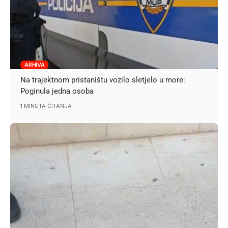
ARHIVA
Na trajektnom pristaništu vozilo sletjelo u more:
Poginula jedna osoba
1 MINUTA ČITANJA