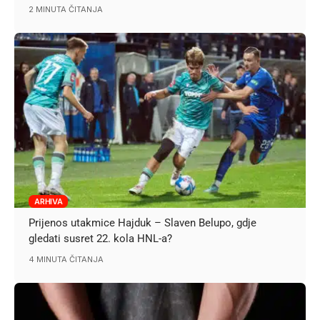
2 MINUTA ČITANJA
ARHIVA
Prijenos utakmice Hajduk – Slaven Belupo, gdje
gledati susret 22. kola HNL-a?
4 MINUTA ČITANJA