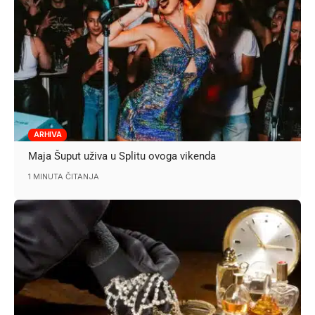
ARHIVA
Maja Šuput uživa u Splitu ovoga vikenda
1 MINUTA ČITANJA