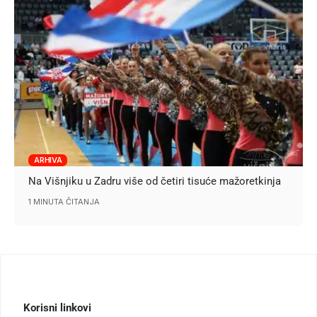
ARHIVA
Na Višnjiku u Zadru više od četiri tisuće mažoretkinja
1 MINUTA ČITANJA
Korisni linkovi