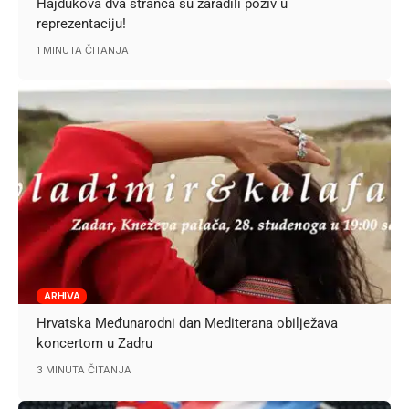
Hajdukova dva stranca su zaradili poziv u
reprezentaciju!
1 MINUTA ČITANJA
ARHIVA
Hrvatska Međunarodni dan Mediterana obilježava
koncertom u Zadru
3 MINUTA ČITANJA