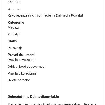
Kontakt
O nama
Kako recenziramo informacije na Dalmacija Portalu?
Kategorije
Magazin
Zdravlje
Hrana
Putovanja
Pravni dokumenti
Pravila privatnosti
Odricanje od odgovornosti
Pravila o kolačićima
Uvjeti i odredbe
Dobrodošli na Dalmacijaportal.hr
Središnje mjesto za sport, kulturu i modernu zabavu. Pratimo