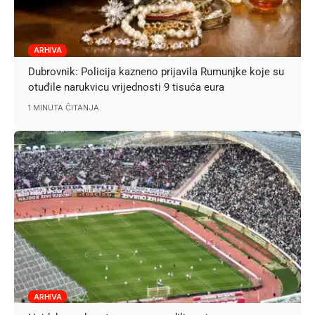
ARHIVA
Dubrovnik: Policija kazneno prijavila Rumunjke koje su
otuđile narukvicu vrijednosti 9 tisuća eura
1 MINUTA ČITANJA
ARHIVA