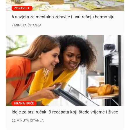
ZDRAVLJE
6 savjeta za mentalno zdravlje i unutrašnju harmoniju
7 MINUTA ČITANJA
HRANA I PIĆE
Ideje za brzi ručak: 9 recepata koji štede vrijeme i živce
22 MINUTA ČITANJA