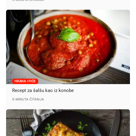
HRANA I PIĆE
Recept za šalšu kao iz konobe
6 MINUTA ČITANJA