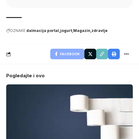
OZNAKE
dalmacija portal
jogurt
Magazin
zdravlje
FACEBOOK
Pogledajte i ovo