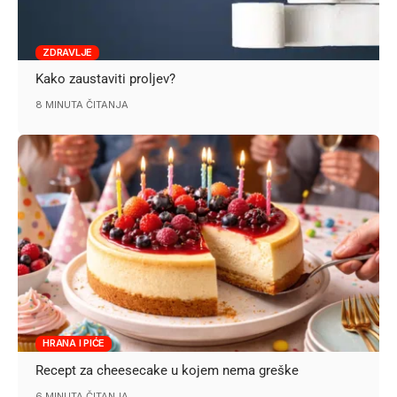
ZDRAVLJE
Kako zaustaviti proljev?
8 MINUTA ČITANJA
HRANA I PIĆE
Recept za cheesecake u kojem nema greške
6 MINUTA ČITANJA