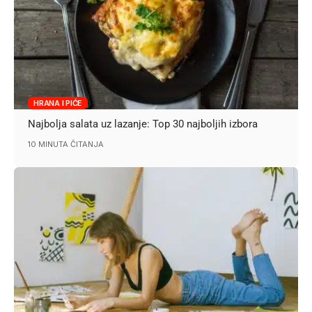
HRANA I PIĆE
Najbolja salata uz lazanje: Top 30 najboljih izbora
10 MINUTA ČITANJA