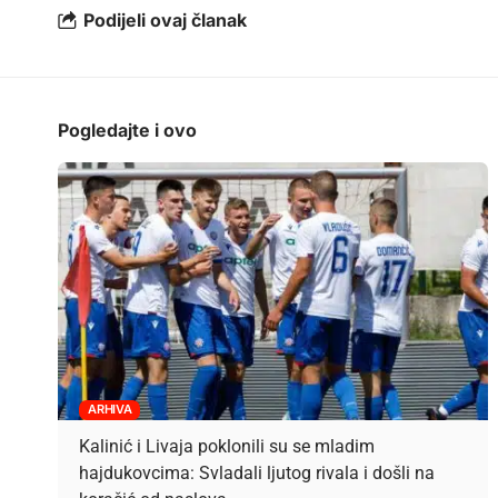
Podijeli ovaj članak
Pogledajte i ovo
ARHIVA
Kalinić i Livaja poklonili su se mladim
hajdukovcima: Svladali ljutog rivala i došli na