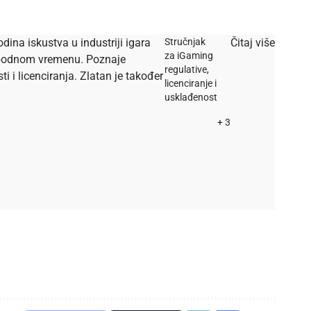
dina iskustva u industriji igara
Stručnjak
Čitaj više
za iGaming
lobodnom vremenu. Poznaje
regulative,
i licenciranja. Zlatan je također
licenciranje i
usklađenost
+ 3