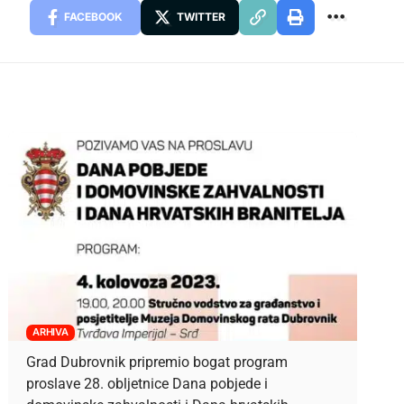
FACEBOOK
TWITTER
ARHIVA
Grad Dubrovnik pripremio bogat program
proslave 28. obljetnice Dana pobjede i