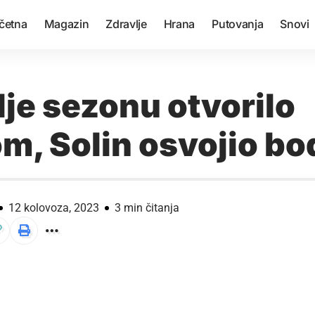
četna
Magazin
Zdravlje
Hrana
Putovanja
Snovi
je sezonu otvorilo
m, Solin osvojio bo
12 kolovoza, 2023
3 min čitanja