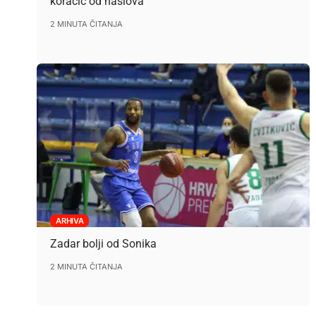
koračić od naslova
2 MINUTA ČITANJA
ARHIVA
Zadar bolji od Sonika
2 MINUTA ČITANJA