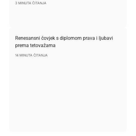
3 MINUTA ČITANJA
Renesansni čovjek s diplomom prava i ljubavi
prema tetovažama
14 MINUTA ČITANJA