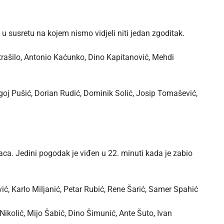
 susretu na kojem nismo vidjeli niti jedan zgoditak.
trašilo, Antonio Kaćunko, Dino Kapitanović, Mehdi
goj Pušić, Dorian Rudić, Dominik Solić, Josip Tomašević,
ca. Jedini pogodak je viđen u 22. minuti kada je zabio
ić, Karlo Miljanić, Petar Rubić, Rene Šarić, Samer Spahić
ikolić, Mijo Šabić, Dino Šimunić, Ante Šuto, Ivan