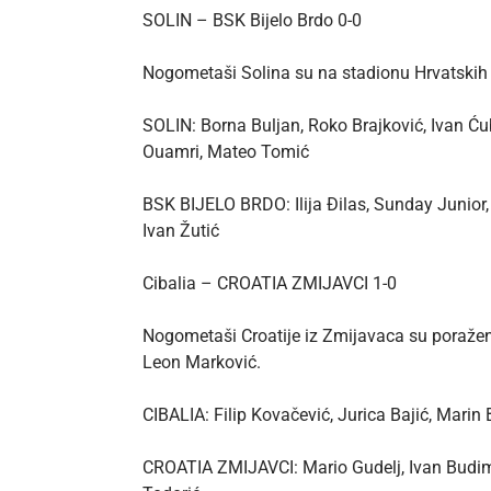
SOLIN – BSK Bijelo Brdo 0-0
Nogometaši Solina su na stadionu Hrvatskih v
SOLIN: Borna Buljan, Roko Brajković, Ivan Ću
Ouamri, Mateo Tomić
BSK BIJELO BRDO: Ilija Đilas, Sunday Junior,
Ivan Žutić
Cibalia – CROATIA ZMIJAVCI 1-0
Nogometaši Croatije iz Zmijavaca su poraženi
Leon Marković.
CIBALIA: Filip Kovačević, Jurica Bajić, Marin
CROATIA ZMIJAVCI: Mario Gudelj, Ivan Budimir