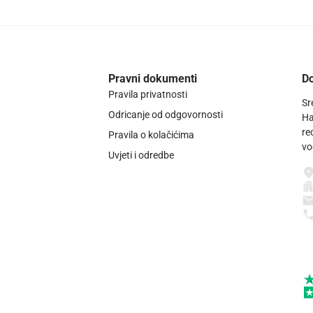
Pravni dokumenti
Do
Pravila privatnosti
Sr
Odricanje od odgovornosti
Ha
re
Pravila o kolačićima
vo
Uvjeti i odredbe