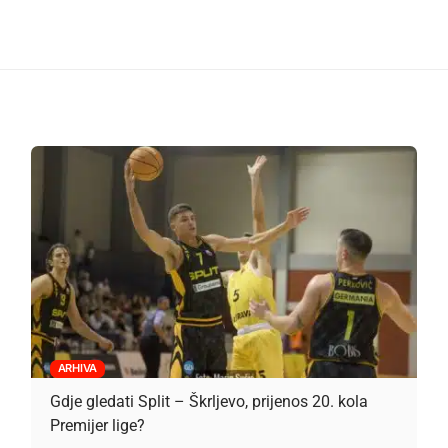
ARHIVA
Gdje gledati Split – Škrljevo, prijenos 20. kola
Premijer lige?