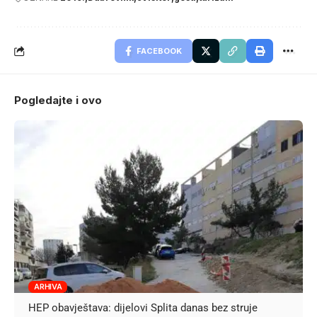
FACEBOOK
Pogledajte i ovo
ARHIVA
HEP obavještava: dijelovi Splita danas bez struje