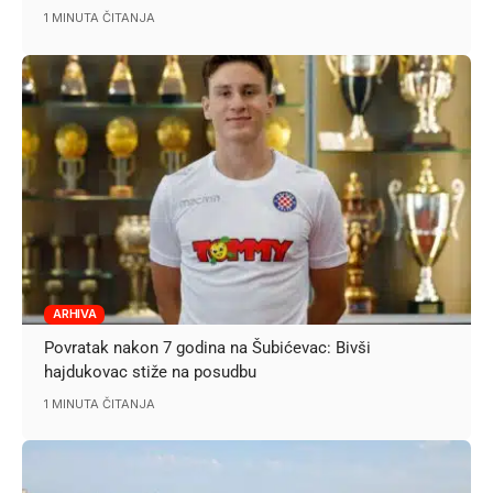
1 MINUTA ČITANJA
ARHIVA
Povratak nakon 7 godina na Šubićevac: Bivši
hajdukovac stiže na posudbu
1 MINUTA ČITANJA