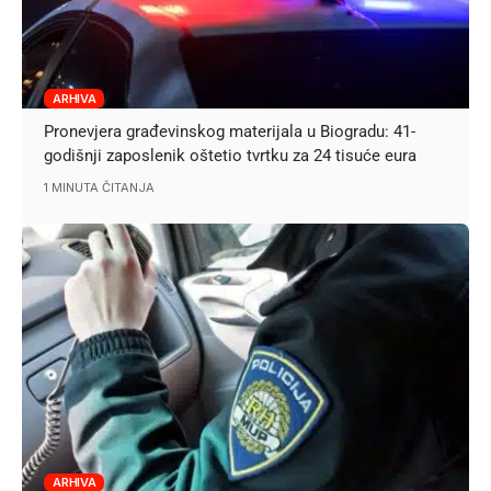
ARHIVA
Pronevjera građevinskog materijala u Biogradu: 41-
godišnji zaposlenik oštetio tvrtku za 24 tisuće eura
1 MINUTA ČITANJA
ARHIVA