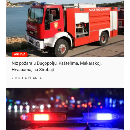
ARHIVA
Niz požara u Dugopolju, Kaštelima, Makarskoj,
Hrvacama, na Sirobuji
2 MINUTA ČITANJA