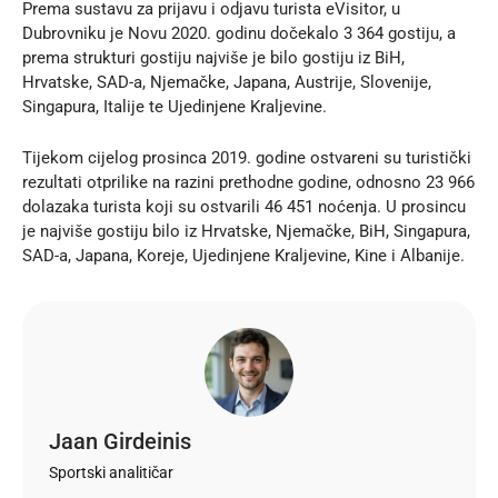
Prema sustavu za prijavu i odjavu turista eVisitor, u
Dubrovniku je Novu 2020. godinu dočekalo 3 364 gostiju, a
prema strukturi gostiju najviše je bilo gostiju iz BiH,
Hrvatske, SAD-a, Njemačke, Japana, Austrije, Slovenije,
Singapura, Italije te Ujedinjene Kraljevine.
Tijekom cijelog prosinca 2019. godine ostvareni su turistički
rezultati otprilike na razini prethodne godine, odnosno 23 966
dolazaka turista koji su ostvarili 46 451 noćenja. U prosincu
je najviše gostiju bilo iz Hrvatske, Njemačke, BiH, Singapura,
SAD-a, Japana, Koreje, Ujedinjene Kraljevine, Kine i Albanije.
Jaan Girdeinis
Sportski analitičar