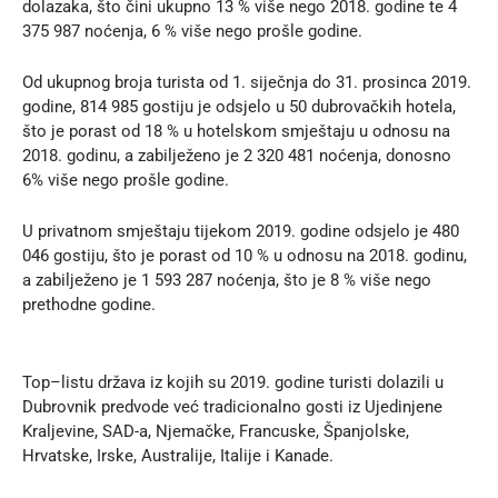
dolazaka, što čini ukupno 13 % više nego 2018. godine te 4
375 987 noćenja, 6 % više nego prošle godine.
Od ukupnog broja turista od 1. siječnja do 31. prosinca 2019.
godine, 814 985 gostiju je odsjelo u 50 dubrovačkih hotela,
što je porast od 18 % u hotelskom smještaju u odnosu na
2018. godinu, a zabilježeno je 2 320 481 noćenja, donosno
6% više nego prošle godine.
U privatnom smještaju tijekom 2019. godine odsjelo je 480
046 gostiju, što je porast od 10 % u odnosu na 2018. godinu,
a zabilježeno je 1 593 287 noćenja, što je 8 % više nego
prethodne godine.
Top–listu država iz kojih su 2019. godine turisti dolazili u
Dubrovnik predvode već tradicionalno gosti iz Ujedinjene
Kraljevine, SAD-a, Njemačke, Francuske, Španjolske,
Hrvatske, Irske, Australije, Italije i Kanade.