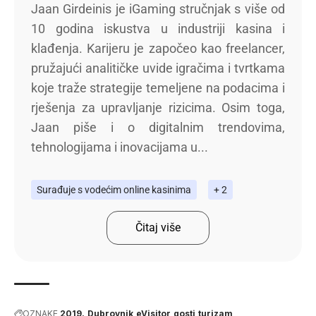
Jaan Girdeinis je iGaming stručnjak s više od
10 godina iskustva u industriji kasina i
klađenja. Karijeru je započeo kao freelancer,
pružajući analitičke uvide igračima i tvrtkama
koje traže strategije temeljene na podacima i
rješenja za upravljanje rizicima. Osim toga,
Jaan piše i o digitalnim trendovima,
tehnologijama i inovacijama u...
Surađuje s vodećim online kasinima
+ 2
Čitaj više
OZNAKE
2019.
Dubrovnik
eVisitor
gosti
turizam