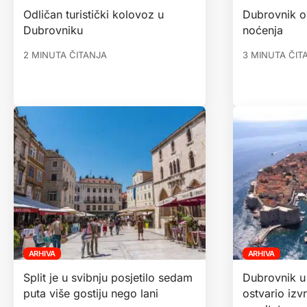
Odličan turistički kolovoz u
Dubrovnik os
Dubrovniku
noćenja
2 MINUTA ČITANJA
3 MINUTA ČIT
ARHIVA
ARHIVA
Split je u svibnju posjetilo sedam
Dubrovnik u
puta više gostiju nego lani
ostvario izvr