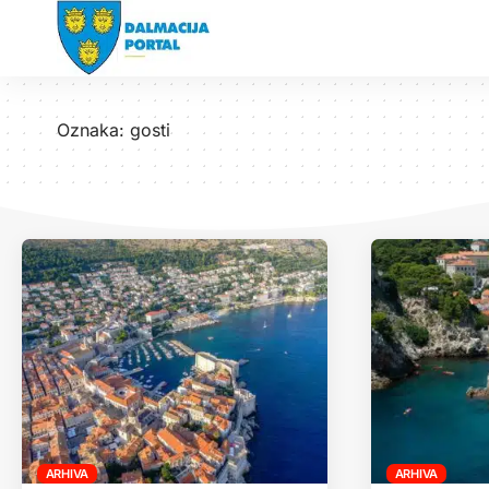
Oznaka:
gosti
ARHIVA
ARHIVA