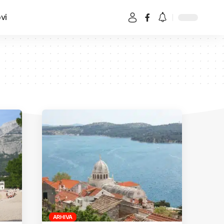
vi
ARHIVA