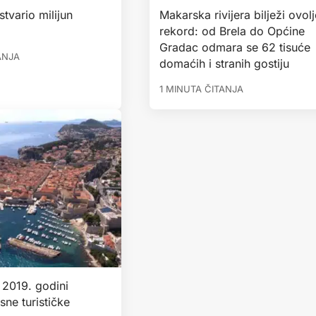
tvario milijun
Makarska rivijera bilježi ovolj
rekord: od Brela do Općine
Gradac odmara se 62 tisuće
ANJA
domaćih i stranih gostiju
1 MINUTA ČITANJA
 2019. godini
sne turističke