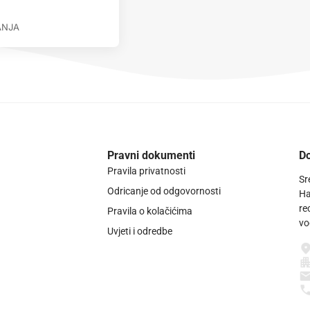
ANJA
Pravni dokumenti
Do
Pravila privatnosti
Sr
Odricanje od odgovornosti
Ha
re
Pravila o kolačićima
vo
Uvjeti i odredbe