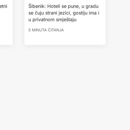
etni
Šibenik: Hoteli se pune, u gradu
se čuju strani jezici, gostiju ima i
u privatnom smještaju
5 MINUTA ČITANJA