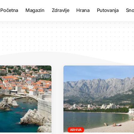
Početna
Magazin
Zdravlje
Hrana
Putovanja
Sno
ARHIVA